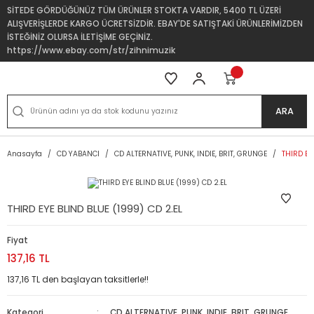
SİTEDE GÖRDÜĞÜNÜZ TÜM ÜRÜNLER STOKTA VARDIR, 5400 TL ÜZERİ
ALIŞVERİŞLERDE KARGO ÜCRETSİZDİR. EBAY'DE SATIŞTAKİ ÜRÜNLERİMİZDEN
İSTEĞİNİZ OLURSA İLETİŞİME GEÇİNİZ.
https://www.ebay.com/str/zihnimuzik
ARA
Anasayfa
CD YABANCI
CD ALTERNATIVE, PUNK, INDIE, BRIT, GRUNGE
THIRD EY
THIRD EYE BLIND BLUE (1999) CD 2.EL
Fiyat
137,16 TL
137,16 TL den başlayan taksitlerle!!
Kategori
CD ALTERNATIVE, PUNK, INDIE, BRIT, GRUNGE