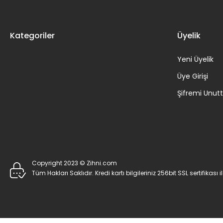
Kategoriler
Üyelik
Yeni Üyelik
Üye Girişi
Şifremi Unu
Copyright 2023 © Zihni.com
Tüm Hakları Saklıdır. Kredi kartı bilgileriniz 256bit SSL sertifikası