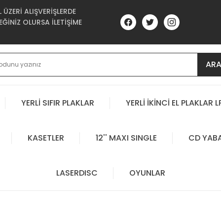
ÜZERİ ALIŞVERİŞLERDE
ĞİNİZ OLURSA İLETİŞİME
AR
YERLİ SIFIR PLAKLAR
YERLİ İKİNCİ EL PLAKLAR L
KASETLER
12'' MAXI SINGLE
CD YAB
LASERDISC
OYUNLAR