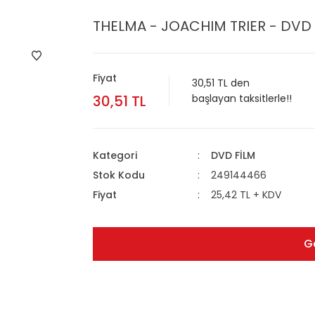
THELMA - JOACHIM TRIER - DVD 
Fiyat
30,51 TL den
30,51 TL
başlayan taksitlerle!!
Kategori
DVD FİLM
Stok Kodu
249144466
Fiyat
25,42 TL + KDV
G