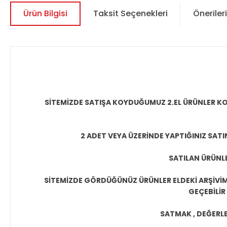
Ürün Bilgisi
Taksit Seçenekleri
Önerileri
SİTEMİZDE SATIŞA KOYDUĞUMUZ 2.EL ÜRÜNLER KO
2 ADET VEYA ÜZERİNDE YAPTIĞINIZ SATI
SATILAN ÜRÜNLE
SİTEMİZDE GÖRDÜĞÜNÜZ ÜRÜNLER ELDEKİ ARŞİVİMİ
GEÇEBİLİR
SATMAK , DEĞERLEN