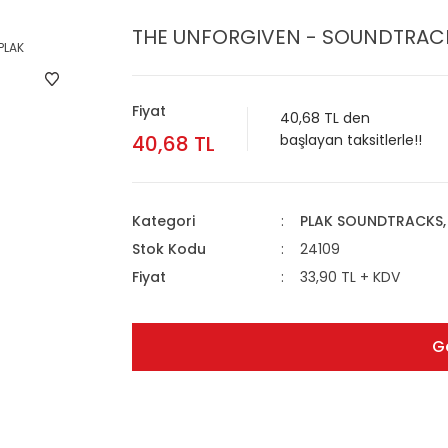
THE UNFORGIVEN - SOUNDTRACK 
Fiyat
40,68 TL den
40,68 TL
başlayan taksitlerle!!
Kategori
PLAK SOUNDTRACKS, 
Stok Kodu
24109
Fiyat
33,90 TL + KDV
G