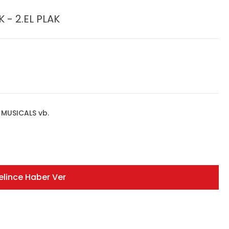
- 2.EL PLAK
MUSICALS vb.
elince Haber Ver