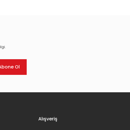
lgi.
Abone Ol
Alışveriş