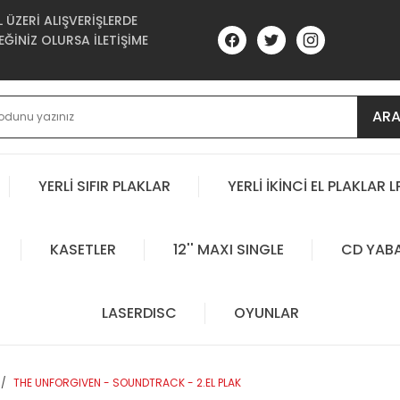
ÜZERİ ALIŞVERİŞLERDE
ĞİNİZ OLURSA İLETİŞİME
AR
YERLİ SIFIR PLAKLAR
YERLİ İKİNCİ EL PLAKLAR L
KASETLER
12'' MAXI SINGLE
CD YAB
LASERDISC
OYUNLAR
THE UNFORGIVEN - SOUNDTRACK - 2.EL PLAK