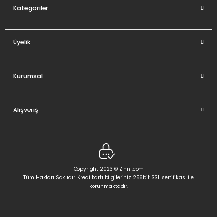
Kategoriler
Üyelik
Gönder
Kurumsal
Alışveriş
Copyright 2023 © Zihni.com
Tüm Hakları Saklıdır. Kredi kartı bilgileriniz 256bit SSL sertifikası ile
korunmaktadır.