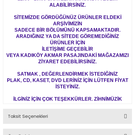
ALABİLİRSİNİZ.
SİTEMİZDE GÖRDÜĞÜNÜZ ÜRÜNLER ELDEKİ
ARŞİVİMİZİN
SADECE BİR BÖLÜMÜNÜ KAPSAMAKTADIR.
ARADIĞINIZ YA DA SİTEDE GÖREMEDİĞİNİZ
ÜRÜNLER İÇİN
İLETİŞİME GEÇEBİLİR
VEYA KADIKÖY AKMAR PASAJINDAKİ MAĞAZAMIZI
ZİYARET EDEBİLİRSİNİZ.
SATMAK , DEĞERLENDİRMEK İSTEDİĞİNİZ
PLAK, CD, KASET, DVD LERİNİZ İÇİN LÜTFEN FİYAT
İSTEYİNİZ.
İLGİNİZ İÇİN ÇOK TEŞEKKÜRLER. ZİHNİMÜZİK
Taksit Seçenekleri