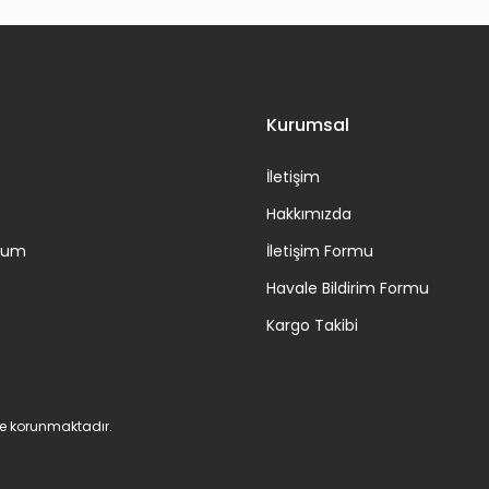
Gönder
Kurumsal
İletişim
Hakkımızda
ttum
İletişim Formu
Havale Bildirim Formu
Kargo Takibi
 ile korunmaktadır.