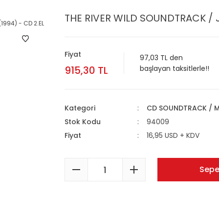
THE RIVER WILD SOUNDTRACK / J
Fiyat
97,03 TL den
915,30 TL
başlayan taksitlerle!!
Kategori
CD SOUNDTRACK / M
Stok Kodu
94009
Fiyat
16,95 USD + KDV
Sepe