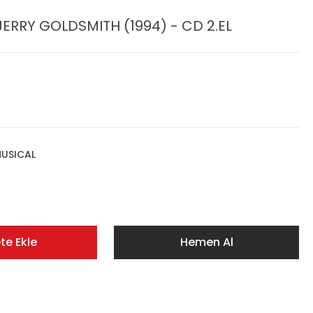
ERRY GOLDSMITH (1994) - CD 2.EL
USICAL
te Ekle
Hemen Al