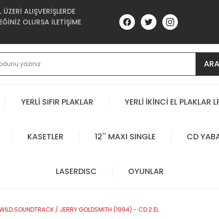
ÜZERİ ALIŞVERİŞLERDE
ĞİNİZ OLURSA İLETİŞİME
AR
YERLİ SIFIR PLAKLAR
YERLİ İKİNCİ EL PLAKLAR L
KASETLER
12'' MAXI SINGLE
CD YAB
LASERDISC
OYUNLAR
 WILD SOUNDTRACK / JERRY GOLDSMITH (1994) - CD 2.EL