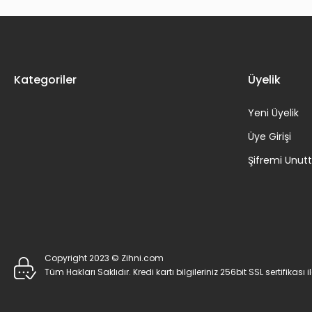
Kategoriler
Üyelik
Yeni Üyelik
Üye Girişi
Şifremi Unu
Copyright 2023 © Zihni.com
Tüm Hakları Saklıdır. Kredi kartı bilgileriniz 256bit SSL sertifikası