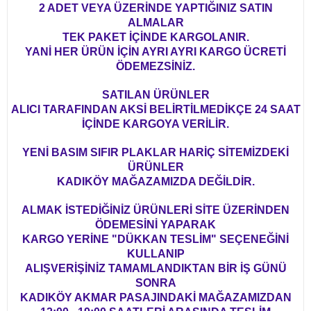
2 ADET VEYA ÜZERİNDE YAPTIĞINIZ SATIN
ALMALAR
TEK PAKET İÇİNDE KARGOLANIR.
YANİ HER ÜRÜN İÇİN AYRI AYRI KARGO ÜCRETİ
ÖDEMEZSİNİZ.
SATILAN ÜRÜNLER
ALICI TARAFINDAN AKSİ BELİRTİLMEDİKÇE 24 SAAT
İÇİNDE KARGOYA VERİLİR.
YENİ BASIM SIFIR PLAKLAR HARİÇ SİTEMİZDEKİ
ÜRÜNLER
KADIKÖY MAĞAZAMIZDA DEĞİLDİR.
ALMAK İSTEDİĞİNİZ ÜRÜNLERİ SİTE ÜZERİNDEN
ÖDEMESİNİ YAPARAK
KARGO YERİNE "DÜKKAN TESLİM" SEÇENEĞİNİ
KULLANIP
ALIŞVERİŞİNİZ TAMAMLANDIKTAN BİR İŞ GÜNÜ
SONRA
KADIKÖY AKMAR PASAJINDAKİ MAĞAZAMIZDAN