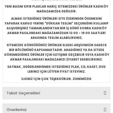
YENİ BASIM SIFIR PLAKLAR HARİÇ SİTEMİZDEKİ ÜRÜNLER KADIKÖY
MAĞAZAMIZDA DEĞİLDİR.
ALMAK İSTEDİĞİNİZ ÜRÜNLERİ SİTE ÜZERİNDEN ÖDEMESİNİ
YAPARAK KARGO YERİNE "DÜKKAN TESLİM" SEÇENEĞİNİ KULLANIP
ALIŞVERİŞİNİZ TAMAMLANDIKTAN BİR İŞ GÜNÜ SONRA KADIKÖY
AKMAR PASAJINDAKİ MAĞAZAMIZDAN 12:00 - 19:00 SAATLERİ
ARASINDA TESLİM ALABİLİRSİNİZ.
SİTEMİZDE GÖRDÜĞÜNÜZ ÜRÜNLER ELDEKİ ARŞİVİMİZİN SADECE
BİR BÖLÜMÜNÜ KAPSAMAKTADIR. ARADIĞINIZ YA DA SİTEDE
GÖREMEDİĞİNİZ ÜRÜNLER İÇİN İLETİŞİME GEÇEBİLİR VEYA KADIKÖY
AKMAR PASAJINDAKİ MAĞAZAMIZI ZİYARET EDEBİLİRSİNİZ.
SATMAK , DEĞERLENDİRMEK İSTEDİĞİNİZ PLAK, CD, KASET, DVD
LERİNİZ İÇİN LÜTFEN FİYAT İSTEYİNİZ.
İLGİNİZ İÇİN ÇOK TEŞEKKÜRLER. ZİHNİMÜZİK
Taksit Seçenekleri
Önerileriniz