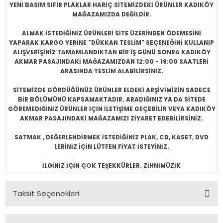
YENİ BASIM SIFIR PLAKLAR HARİÇ SİTEMİZDEKİ ÜRÜNLER KADIKÖY
MAĞAZAMIZDA DEĞİLDİR.
ALMAK İSTEDİĞİNİZ ÜRÜNLERİ SİTE ÜZERİNDEN ÖDEMESİNİ
YAPARAK KARGO YERİNE "DÜKKAN TESLİM" SEÇENEĞİNİ KULLANIP
ALIŞVERİŞİNİZ TAMAMLANDIKTAN BİR İŞ GÜNÜ SONRA KADIKÖY
AKMAR PASAJINDAKİ MAĞAZAMIZDAN 12:00 - 19:00 SAATLERİ
ARASINDA TESLİM ALABİLİRSİNİZ.
SİTEMİZDE GÖRDÜĞÜNÜZ ÜRÜNLER ELDEKİ ARŞİVİMİZİN SADECE
BİR BÖLÜMÜNÜ KAPSAMAKTADIR. ARADIĞINIZ YA DA SİTEDE
GÖREMEDİĞİNİZ ÜRÜNLER İÇİN İLETİŞİME GEÇEBİLİR VEYA KADIKÖY
AKMAR PASAJINDAKİ MAĞAZAMIZI ZİYARET EDEBİLİRSİNİZ.
SATMAK , DEĞERLENDİRMEK İSTEDİĞİNİZ PLAK, CD, KASET, DVD
LERİNİZ İÇİN LÜTFEN FİYAT İSTEYİNİZ.
İLGİNİZ İÇİN ÇOK TEŞEKKÜRLER. ZİHNİMÜZİK
Taksit Seçenekleri