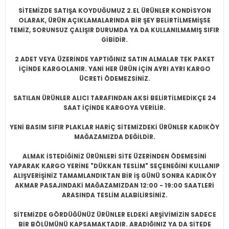
SİTEMİZDE SATIŞA KOYDUĞUMUZ 2.EL ÜRÜNLER KONDİSYON
OLARAK, ÜRÜN AÇIKLAMALARINDA BİR ŞEY BELİRTİLMEMİŞSE
TEMİZ, SORUNSUZ ÇALIŞIR DURUMDA YA DA KULLANILMAMIŞ SIFIR
GİBİDİR.
2 ADET VEYA ÜZERİNDE YAPTIĞINIZ SATIN ALMALAR TEK PAKET
İÇİNDE KARGOLANIR. YANİ HER ÜRÜN İÇİN AYRI AYRI KARGO
ÜCRETİ ÖDEMEZSİNİZ.
SATILAN ÜRÜNLER ALICI TARAFINDAN AKSİ BELİRTİLMEDİKÇE 24
SAAT İÇİNDE KARGOYA VERİLİR.
YENİ BASIM SIFIR PLAKLAR HARİÇ SİTEMİZDEKİ ÜRÜNLER KADIKÖY
MAĞAZAMIZDA DEĞİLDİR.
ALMAK İSTEDİĞİNİZ ÜRÜNLERİ SİTE ÜZERİNDEN ÖDEMESİNİ
YAPARAK KARGO YERİNE "DÜKKAN TESLİM" SEÇENEĞİNİ KULLANIP
ALIŞVERİŞİNİZ TAMAMLANDIKTAN BİR İŞ GÜNÜ SONRA KADIKÖY
AKMAR PASAJINDAKİ MAĞAZAMIZDAN 12:00 - 19:00 SAATLERİ
ARASINDA TESLİM ALABİLİRSİNİZ.
SİTEMİZDE GÖRDÜĞÜNÜZ ÜRÜNLER ELDEKİ ARŞİVİMİZİN SADECE
BİR BÖLÜMÜNÜ KAPSAMAKTADIR. ARADIĞINIZ YA DA SİTEDE