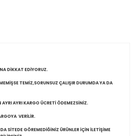
NA DİKKAT EDİYORUZ.
LMEMİŞSE TEMİZ,SORUNSUZ ÇALIŞIR DURUMDA YA DA
N AYRI AYRI KARGO ÜCRETİ ÖDEMEZSİNİZ.
ARGOYA VERİLİR.
A SİTEDE GÖREMEDİĞİNİZ ÜRÜNLER İÇİN İLETİŞİME