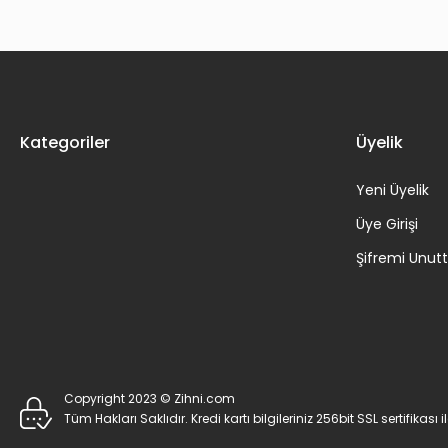
Kategoriler
Üyelik
Yeni Üyelik
Üye Girişi
Şifremi Unu
Copyright 2023 © Zihni.com
Tüm Hakları Saklıdır. Kredi kartı bilgileriniz 256bit SSL sertifikası