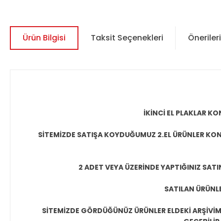
Ürün Bilgisi
Taksit Seçenekleri
Önerileri
İKİNCİ EL PLAKLAR 
SİTEMİZDE SATIŞA KOYDUĞUMUZ 2.EL ÜRÜNLER KON
2 ADET VEYA ÜZERİNDE YAPTIĞINIZ SATI
SATILAN ÜRÜNLE
SİTEMİZDE GÖRDÜĞÜNÜZ ÜRÜNLER ELDEKİ ARŞİVİMİ