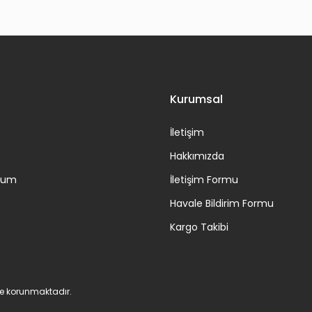
Gönder
Kurumsal
İletişim
Hakkımızda
ttum
İletişim Formu
Havale Bildirim Formu
Kargo Takibi
 ile korunmaktadır.