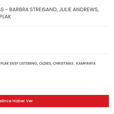
 - BARBRA STREISAND, JULIE ANDREWS,
 PLAK
,
PLAK EASY LISTENING, OLDIES, CHRISTMAS
,
KAMPANYA
elince Haber Ver