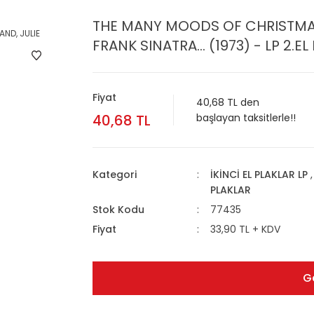
THE MANY MOODS OF CHRISTMAS
FRANK SINATRA... (1973) - LP 2.EL
Fiyat
40,68 TL den
40,68 TL
başlayan taksitlerle!!
Kategori
İKİNCİ EL PLAKLAR LP
PLAKLAR
Stok Kodu
77435
Fiyat
33,90 TL + KDV
G