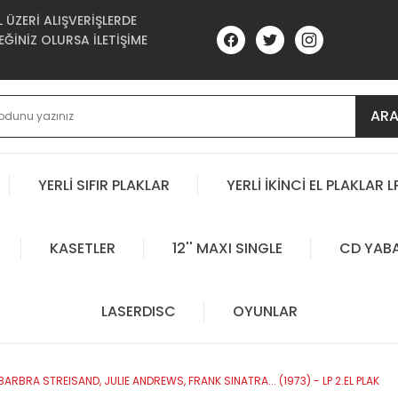
ÜZERİ ALIŞVERİŞLERDE
ĞİNİZ OLURSA İLETİŞİME
AR
YERLİ SIFIR PLAKLAR
YERLİ İKİNCİ EL PLAKLAR L
KASETLER
12'' MAXI SINGLE
CD YAB
LASERDISC
OYUNLAR
BRA STREISAND, JULIE ANDREWS, FRANK SINATRA... (1973) - LP 2.EL PLAK