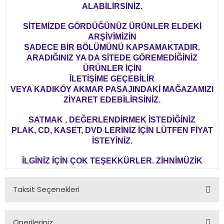
ALABİLİRSİNİZ.
SİTEMİZDE GÖRDÜĞÜNÜZ ÜRÜNLER ELDEKİ
ARŞİVİMİZİN
SADECE BİR BÖLÜMÜNÜ KAPSAMAKTADIR.
ARADIĞINIZ YA DA SİTEDE GÖREMEDİĞİNİZ
ÜRÜNLER İÇİN
İLETİŞİME GEÇEBİLİR
VEYA KADIKÖY AKMAR PASAJINDAKİ MAĞAZAMIZI
ZİYARET EDEBİLİRSİNİZ.
SATMAK , DEĞERLENDİRMEK İSTEDİĞİNİZ
PLAK, CD, KASET, DVD LERİNİZ İÇİN LÜTFEN FİYAT
İSTEYİNİZ.
İLGİNİZ İÇİN ÇOK TEŞEKKÜRLER. ZİHNİMÜZİK
Taksit Seçenekleri
Önerileriniz