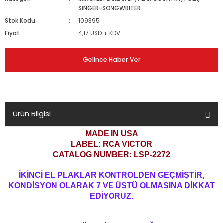
SINGER-SONGWRITER
Stok Kodu
109395
Fiyat
4,17 USD + KDV
Gelince Haber Ver
Ürün Bilgisi
MADE IN USA
LABEL: RCA VICTOR
CATALOG NUMBER: LSP-2272
İKİNCİ EL PLAKLAR KONTROLDEN GEÇMİŞTİR,
KONDİSYON OLARAK 7 VE ÜSTÜ OLMASINA DİKKAT
EDİYORUZ.