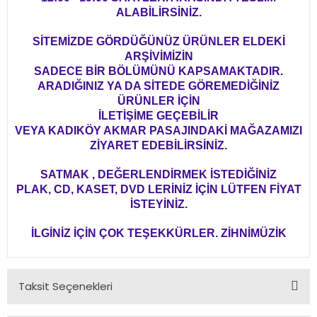
ALABİLİRSİNİZ.
SİTEMİZDE GÖRDÜĞÜNÜZ ÜRÜNLER ELDEKİ
ARŞİVİMİZİN
SADECE BİR BÖLÜMÜNÜ KAPSAMAKTADIR.
ARADIĞINIZ YA DA SİTEDE GÖREMEDİĞİNİZ
ÜRÜNLER İÇİN
İLETİŞİME GEÇEBİLİR
VEYA KADIKÖY AKMAR PASAJINDAKİ MAĞAZAMIZI
ZİYARET EDEBİLİRSİNİZ.
SATMAK , DEĞERLENDİRMEK İSTEDİĞİNİZ
PLAK, CD, KASET, DVD LERİNİZ İÇİN LÜTFEN FİYAT
İSTEYİNİZ.
İLGİNİZ İÇİN ÇOK TEŞEKKÜRLER. ZİHNİMÜZİK
Taksit Seçenekleri