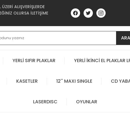
ÜZERİ ALIŞVERİŞLERDE
ĞİNİZ OLURSA İLETİŞİME
AR
YERLİ SIFIR PLAKLAR
YERLİ İKİNCİ EL PLAKLAR L
KASETLER
12'' MAXI SINGLE
CD YAB
LASERDISC
OYUNLAR