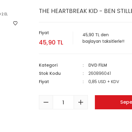
THE HEARTBREAK KID - BEN STILL
Fiyat
45,90 TL den
45,90 TL
başlayan taksitlerle!!
Kategori
DVD FİLM
Stok Kodu
260896041
Fiyat
0,85 USD + KDV
Sepe