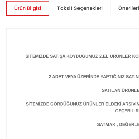
Ürün Bilgisi
Taksit Seçenekleri
Önerileri
SİTEMİZDE SATIŞA KOYDUĞUMUZ 2.EL ÜRÜNLER KO
2 ADET VEYA ÜZERİNDE YAPTIĞINIZ SATI
SATILAN ÜRÜNLE
SİTEMİZDE GÖRDÜĞÜNÜZ ÜRÜNLER ELDEKİ ARŞİVİMİ
GEÇEBİLİR
SATMAK , DEĞERLEN