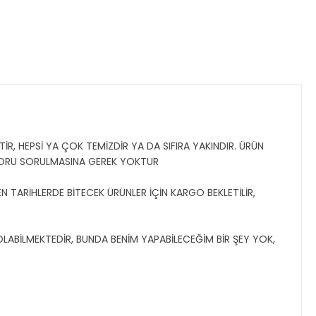
İR, HEPSİ YA ÇOK TEMİZDİR YA DA SIFIRA YAKINDIR. ÜRÜN
SORU SORULMASINA GEREK YOKTUR
N TARİHLERDE BİTECEK ÜRÜNLER İÇİN KARGO BEKLETİLİR,
 OLABİLMEKTEDİR, BUNDA BENİM YAPABİLECEĞİM BİR ŞEY YOK,