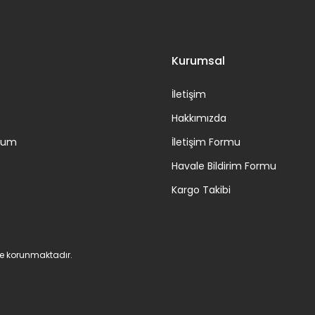
Gönder
Kurumsal
İletişim
Hakkımızda
ttum
İletişim Formu
Havale Bildirim Formu
Kargo Takibi
 ile korunmaktadır.