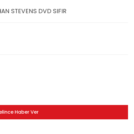
N STEVENS DVD SIFIR
elince Haber Ver