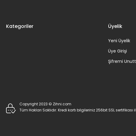
Kategoriler
Üyelik
Yeni Üyelik
Üye Girişi
Şifremi Unu
Copyright 2023 © Zihni.com
Tüm Hakları Saklıdır. Kredi kartı bilgileriniz 256bit SSL sertifikası