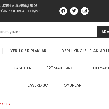
ÜZERİ ALIŞVERİŞLERDE
ĞİNİZ OLURSA İLETİŞİME
AR
YERLİ SIFIR PLAKLAR
YERLİ İKİNCİ EL PLAKLAR L
KASETLER
12'' MAXI SINGLE
CD YAB
LASERDISC
OYUNLAR
D SIFIR