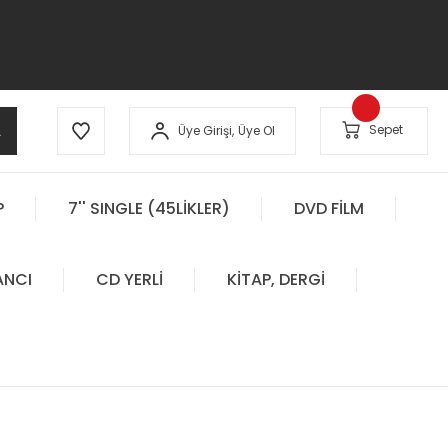
A
Sepet
Üye Girişi,
Üye Ol
P
7'' SINGLE (45LİKLER)
DVD FİLM
ANCI
CD YERLİ
KİTAP, DERGİ