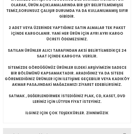
OLARAK, ÜRÜN AÇIKLAMALARINDA BİR ŞEY BELİRTİLMEMİŞSE
TEMİZ,SORUNSUZ ÇALIŞIR DURUMDA YA DA KULLANILMAMIŞ SIFIR
GİBİDİR.
2 ADET VEYA ÜZERİNDE YAPTIĞINIZ SATIN ALMALAR TEK PAKET
İÇİNDE KARGOLANIR. YANİ HER ÜRÜN İÇİN AYRI AYRI KARGO
ÜCRETİ ÖDEMEZSİNİZ.
SATILAN ÜRÜNLER ALICI TARAFINDAN AKSİ BELİRTİLMEDİKÇE 24
SAAT İÇİNDE KARGOYA VERİLİR.
SİTEMİZDE GÖRDÜĞÜNÜZ ÜRÜNLER ELDEKİ ARŞİVİMİZİN SADECE
BİR BÖLÜMÜNÜ KAPSAMAKTADIR. ARADIĞINIZ YA DA SİTEDE
GÖREMEDİĞİNİZ ÜRÜNLER İÇİN İLETİŞİME GEÇEBİLİR VEYA KADIKÖY
AKMAR PASAJINDAKİ MAĞAZAMIZI ZİYARET EDEBİLİRSİNİZ.
SATMAK , DEĞERLENDİRMEK İSTEDİĞİNİZ PLAK, CD, KASET, DVD
LERİNİZ İÇİN LÜTFEN FİYAT İSTEYİNİZ.
İLGİNİZ İÇİN ÇOK TEŞEKKÜRLER. ZİHNİMÜZİK