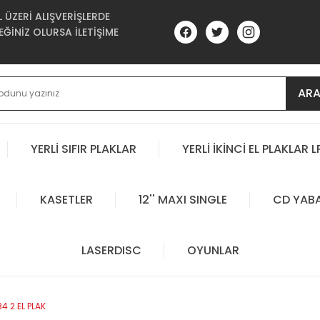
ÜZERİ ALIŞVERİŞLERDE
ĞİNİZ OLURSA İLETİŞİME
AR
YERLİ SIFIR PLAKLAR
YERLİ İKİNCİ EL PLAKLAR L
KASETLER
12'' MAXI SINGLE
CD YAB
LASERDISC
OYUNLAR
4 2.EL PLAK