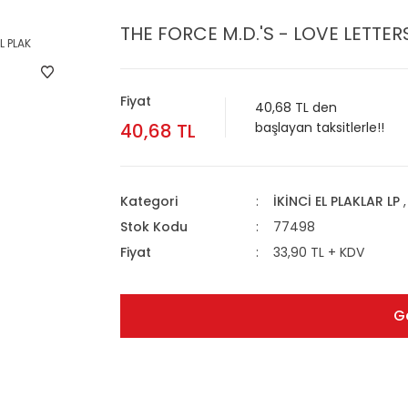
THE FORCE M.D.'S - LOVE LETTERS
Fiyat
40,68 TL den
40,68 TL
başlayan taksitlerle!!
Kategori
İKİNCİ EL PLAKLAR LP
Stok Kodu
77498
Fiyat
33,90 TL + KDV
G