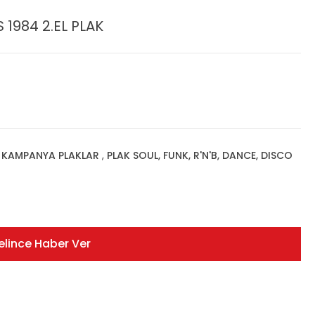
 1984 2.EL PLAK
,
KAMPANYA PLAKLAR
,
PLAK SOUL, FUNK, R'N'B, DANCE, DISCO
elince Haber Ver