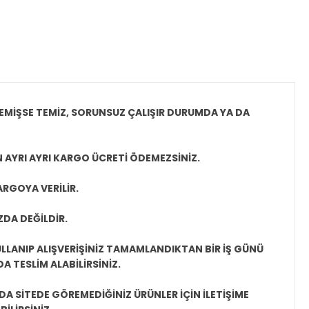
EMİŞSE TEMİZ, SORUNSUZ ÇALIŞIR DURUMDA YA DA
N AYRI AYRI KARGO ÜCRETİ ÖDEMEZSİNİZ.
ARGOYA VERİLİR.
ZDA DEĞİLDİR.
LLANIP ALIŞVERİŞİNİZ TAMAMLANDIKTAN BİR İŞ GÜNÜ
 TESLİM ALABİLİRSİNİZ.
A SİTEDE GÖREMEDİĞİNİZ ÜRÜNLER İÇİN İLETİŞİME