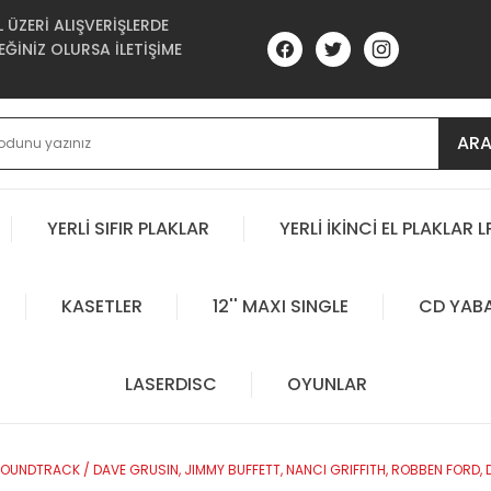
ÜZERİ ALIŞVERİŞLERDE
ĞİNİZ OLURSA İLETİŞİME
AR
YERLİ SIFIR PLAKLAR
YERLİ İKİNCİ EL PLAKLAR L
KASETLER
12'' MAXI SINGLE
CD YAB
LASERDISC
OYUNLAR
SOUNDTRACK / DAVE GRUSIN, JIMMY BUFFETT, NANCI GRIFFITH, ROBBEN FORD, D