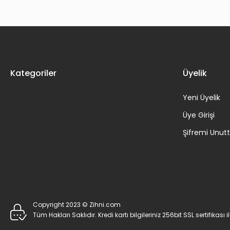
Kategoriler
Üyelik
Yeni Üyelik
Üye Girişi
Şifremi Unu
Copyright 2023 © Zihni.com
Tüm Hakları Saklıdır. Kredi kartı bilgileriniz 256bit SSL sertifikası