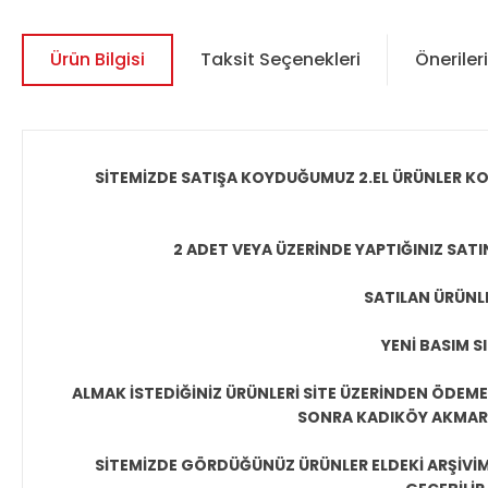
Ürün Bilgisi
Taksit Seçenekleri
Önerileri
SİTEMİZDE SATIŞA KOYDUĞUMUZ 2.EL ÜRÜNLER KO
2 ADET VEYA ÜZERİNDE YAPTIĞINIZ SATI
SATILAN ÜRÜNLE
YENİ BASIM S
ALMAK İSTEDİĞİNİZ ÜRÜNLERİ SİTE ÜZERİNDEN ÖDEM
SONRA KADIKÖY AKMAR P
SİTEMİZDE GÖRDÜĞÜNÜZ ÜRÜNLER ELDEKİ ARŞİVİMİ