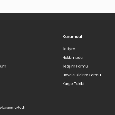
Gönder
Kurumsal
İletişim
Hakkımızda
ttum
İletişim Formu
Havale Bildirim Formu
Kargo Takibi
 ile korunmaktadır.