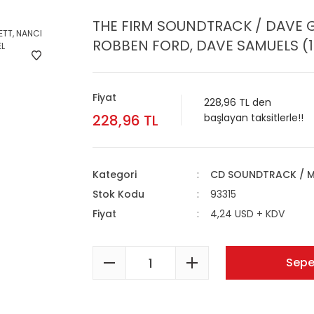
THE FIRM SOUNDTRACK / DAVE GR
ROBBEN FORD, DAVE SAMUELS (19
Fiyat
228,96 TL den
228,96 TL
başlayan taksitlerle!!
Kategori
CD SOUNDTRACK / M
Stok Kodu
93315
Fiyat
4,24 USD + KDV
Sepe