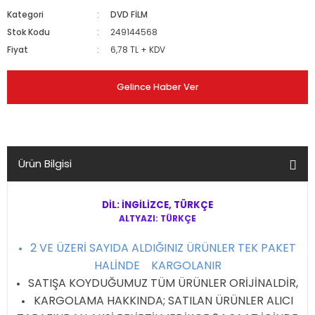
Kategori
DVD FİLM
Stok Kodu
249144568
Fiyat
6,78 TL + KDV
Gelince Haber Ver
Ürün Bilgisi
DİL: İNGİLİZCE, TÜRKÇE
ALTYAZI: TÜRKÇE
2 VE ÜZERİ SAYIDA ALDIĞINIZ ÜRÜNLER TEK PAKET
HALİNDE KARGOLANIR
SATIŞA KOYDUĞUMUZ TÜM ÜRÜNLER ORİJİNALDİR,
KARGOLAMA HAKKINDA; SATILAN ÜRÜNLER ALICI