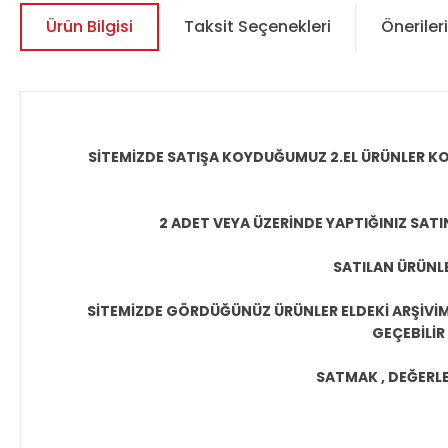
Ürün Bilgisi
Taksit Seçenekleri
Önerileri
SİTEMİZDE SATIŞA KOYDUĞUMUZ 2.EL ÜRÜNLER KO
2 ADET VEYA ÜZERİNDE YAPTIĞINIZ SATI
SATILAN ÜRÜNLE
SİTEMİZDE GÖRDÜĞÜNÜZ ÜRÜNLER ELDEKİ ARŞİVİMİ
GEÇEBİLİR
SATMAK , DEĞERLEN