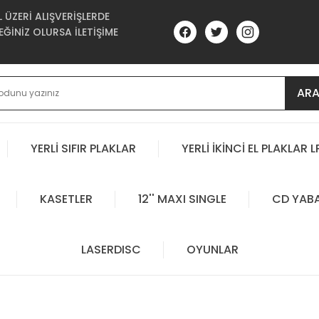
ÜZERİ ALIŞVERİŞLERDE
ĞİNİZ OLURSA İLETİŞİME
AR
YERLİ SIFIR PLAKLAR
YERLİ İKİNCİ EL PLAKLAR L
KASETLER
12'' MAXI SINGLE
CD YAB
LASERDISC
OYUNLAR