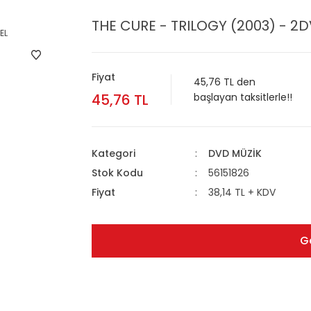
THE CURE - TRILOGY (2003) - 2D
Fiyat
45,76 TL den
45,76 TL
başlayan taksitlerle!!
Kategori
DVD MÜZİK
Stok Kodu
56151826
Fiyat
38,14 TL + KDV
G