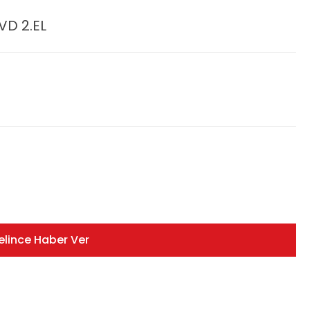
VD 2.EL
elince Haber Ver