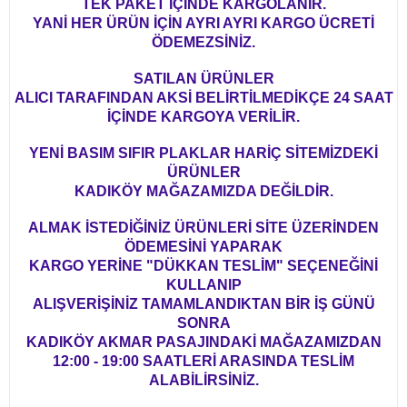
TEK PAKET İÇİNDE KARGOLANIR.
YANİ HER ÜRÜN İÇİN AYRI AYRI KARGO ÜCRETİ
ÖDEMEZSİNİZ.
SATILAN ÜRÜNLER
ALICI TARAFINDAN AKSİ BELİRTİLMEDİKÇE 24 SAAT
İÇİNDE KARGOYA VERİLİR.
YENİ BASIM SIFIR PLAKLAR HARİÇ SİTEMİZDEKİ
ÜRÜNLER
KADIKÖY MAĞAZAMIZDA DEĞİLDİR.
ALMAK İSTEDİĞİNİZ ÜRÜNLERİ SİTE ÜZERİNDEN
ÖDEMESİNİ YAPARAK
KARGO YERİNE "DÜKKAN TESLİM" SEÇENEĞİNİ
KULLANIP
ALIŞVERİŞİNİZ TAMAMLANDIKTAN BİR İŞ GÜNÜ
SONRA
KADIKÖY AKMAR PASAJINDAKİ MAĞAZAMIZDAN
12:00 - 19:00 SAATLERİ ARASINDA TESLİM
ALABİLİRSİNİZ.