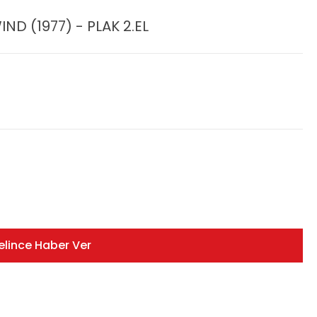
ND (1977) - PLAK 2.EL
elince Haber Ver