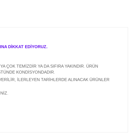
INA DİKKAT EDİYORUZ.
A ÇOK TEMİZDİR YA DA SIFIRA YAKINDIR. ÜRÜN
ÜSTÜNDE KONDİSYONDADIR.
VERİLİR, İLERLEYEN TARİHLERDE ALINACAK ÜRÜNLER
NİZ.