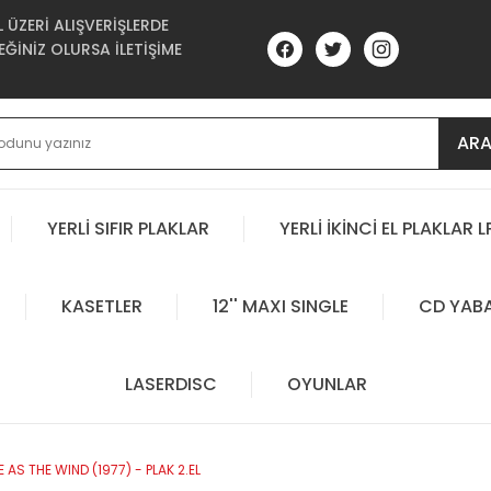
ÜZERİ ALIŞVERİŞLERDE
ĞİNİZ OLURSA İLETİŞİME
AR
YERLİ SIFIR PLAKLAR
YERLİ İKİNCİ EL PLAKLAR L
KASETLER
12'' MAXI SINGLE
CD YAB
LASERDISC
OYUNLAR
AS THE WIND (1977) - PLAK 2.EL