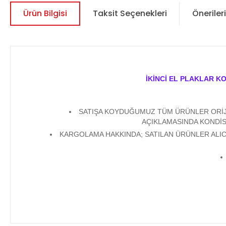
Ürün Bilgisi
Taksit Seçenekleri
Önerileri
İKİNCİ EL PLAKLAR K
SATIŞA KOYDUĞUMUZ TÜM ÜRÜNLER ORİJİN
AÇIKLAMASINDA KONDİS
KARGOLAMA HAKKINDA; SATILAN ÜRÜNLER ALICI