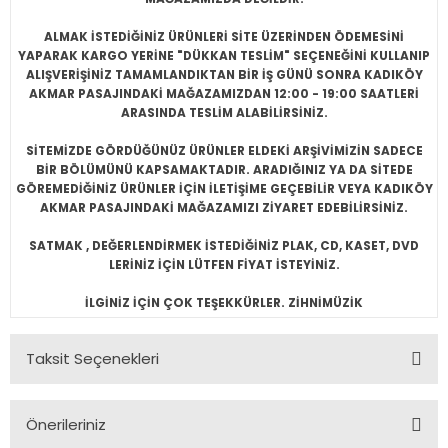
ALMAK İSTEDİĞİNİZ ÜRÜNLERİ SİTE ÜZERİNDEN ÖDEMESİNİ
YAPARAK KARGO YERİNE "DÜKKAN TESLİM" SEÇENEĞİNİ KULLANIP
ALIŞVERİŞİNİZ TAMAMLANDIKTAN BİR İŞ GÜNÜ SONRA KADIKÖY
AKMAR PASAJINDAKİ MAĞAZAMIZDAN 12:00 - 19:00 SAATLERİ
ARASINDA TESLİM ALABİLİRSİNİZ.
SİTEMİZDE GÖRDÜĞÜNÜZ ÜRÜNLER ELDEKİ ARŞİVİMİZİN SADECE
BİR BÖLÜMÜNÜ KAPSAMAKTADIR. ARADIĞINIZ YA DA SİTEDE
GÖREMEDİĞİNİZ ÜRÜNLER İÇİN İLETİŞİME GEÇEBİLİR VEYA KADIKÖY
AKMAR PASAJINDAKİ MAĞAZAMIZI ZİYARET EDEBİLİRSİNİZ.
SATMAK , DEĞERLENDİRMEK İSTEDİĞİNİZ PLAK, CD, KASET, DVD
LERİNİZ İÇİN LÜTFEN FİYAT İSTEYİNİZ.
İLGİNİZ İÇİN ÇOK TEŞEKKÜRLER. ZİHNİMÜZİK
Taksit Seçenekleri
Önerileriniz