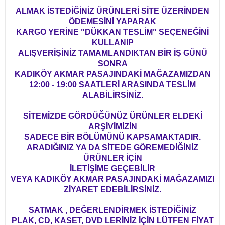
ALMAK İSTEDİĞİNİZ ÜRÜNLERİ SİTE ÜZERİNDEN
ÖDEMESİNİ YAPARAK
KARGO YERİNE "DÜKKAN TESLİM" SEÇENEĞİNİ
KULLANIP
ALIŞVERİŞİNİZ TAMAMLANDIKTAN BİR İŞ GÜNÜ
SONRA
KADIKÖY AKMAR PASAJINDAKİ MAĞAZAMIZDAN
12:00 - 19:00 SAATLERİ ARASINDA TESLİM
ALABİLİRSİNİZ.
SİTEMİZDE GÖRDÜĞÜNÜZ ÜRÜNLER ELDEKİ
ARŞİVİMİZİN
SADECE BİR BÖLÜMÜNÜ KAPSAMAKTADIR.
ARADIĞINIZ YA DA SİTEDE GÖREMEDİĞİNİZ
ÜRÜNLER İÇİN
İLETİŞİME GEÇEBİLİR
VEYA KADIKÖY AKMAR PASAJINDAKİ MAĞAZAMIZI
ZİYARET EDEBİLİRSİNİZ.
SATMAK , DEĞERLENDİRMEK İSTEDİĞİNİZ
PLAK, CD, KASET, DVD LERİNİZ İÇİN LÜTFEN FİYAT