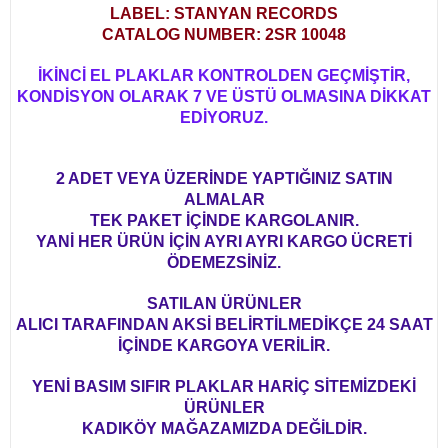
LABEL: STANYAN RECORDS
CATALOG NUMBER: 2SR 10048
İKİNCİ EL PLAKLAR KONTROLDEN GEÇMİŞTİR,
KONDİSYON OLARAK 7 VE ÜSTÜ OLMASINA DİKKAT
EDİYORUZ.
2 ADET VEYA ÜZERİNDE YAPTIĞINIZ SATIN
ALMALAR
TEK PAKET İÇİNDE KARGOLANIR.
YANİ HER ÜRÜN İÇİN AYRI AYRI KARGO ÜCRETİ
ÖDEMEZSİNİZ.
SATILAN ÜRÜNLER
ALICI TARAFINDAN AKSİ BELİRTİLMEDİKÇE 24 SAAT
İÇİNDE KARGOYA VERİLİR.
YENİ BASIM SIFIR PLAKLAR HARİÇ SİTEMİZDEKİ
ÜRÜNLER
KADIKÖY MAĞAZAMIZDA DEĞİLDİR.