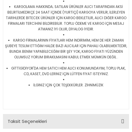
KARGOLAMA HAKKINDA; SATILAN ÜRÜNLER ALICI TARAFINDAN AKSİ
BELİRTİLMEDİKÇE 24 SAAT İÇİNDE (YURTİÇİ) KARGOYA VERİLİR, İLERLEYEN
TARİHLERDE BİTECEK ÜRÜNLER İÇİN KARGO BEKLETİLİR, ALICI DİĞER KARGO
FİRMALARI TERCİHİNİ BİLDİREBİLİR. TOPLU ÖDEME VE KARGO İÇİN MESAJ
ATMANIZ İYİ OLUR, DİYALOG İYİDİR.
KARGO FİRMALARININ FİYATLARI HEM İNDİRİMİM, HEM DE HER ZAMAN
ŞUBEYE TESLİM ETTİĞİM HALDE BAZI ALICILAR İÇİN PAHALI OLABİLMEKTEDİR,
BUNDA BENİM YAPABİLECEĞİM BİR ŞEY YOK, KARGO FİYATI YÜZÜNDEN
OLUMSUZ YORUM BIRAKILMASINI KABUL ETMEK MÜMKÜN DEĞİL .
GİTTİGİDİYOR'DA HEM SATICI HEM ALICI KONUMUNDAYIM, TOPLU PLAK,
CD, KASET, DVD LERİNİZ İÇİN LÜTFEN FİYAT İSTEYİNİZ.
İLGİNİZ İÇİN ÇOK TEŞEKKÜRLER. ZİHNİMÜZİK
Taksit Seçenekleri