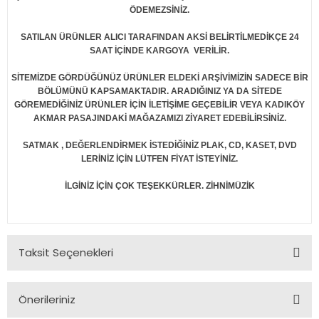
ÖDEMEZSİNİZ.
SATILAN ÜRÜNLER ALICI TARAFINDAN AKSİ BELİRTİLMEDİKÇE 24
SAAT İÇİNDE KARGOYA VERİLİR.
SİTEMİZDE GÖRDÜĞÜNÜZ ÜRÜNLER ELDEKİ ARŞİVİMİZİN SADECE BİR
BÖLÜMÜNÜ KAPSAMAKTADIR. ARADIĞINIZ YA DA SİTEDE
GÖREMEDİĞİNİZ ÜRÜNLER İÇİN İLETİŞİME GEÇEBİLİR VEYA KADIKÖY
AKMAR PASAJINDAKİ MAĞAZAMIZI ZİYARET EDEBİLİRSİNİZ.
SATMAK , DEĞERLENDİRMEK İSTEDİĞİNİZ PLAK, CD, KASET, DVD
LERİNİZ İÇİN LÜTFEN FİYAT İSTEYİNİZ.
İLGİNİZ İÇİN ÇOK TEŞEKKÜRLER. ZİHNİMÜZİK
Taksit Seçenekleri
Önerileriniz