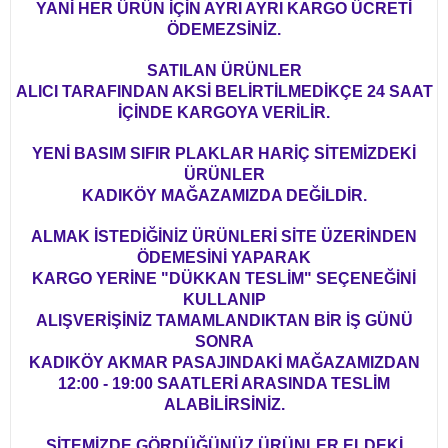
YANİ HER ÜRÜN İÇİN AYRI AYRI KARGO ÜCRETİ
ÖDEMEZSİNİZ.
SATILAN ÜRÜNLER
ALICI TARAFINDAN AKSİ BELİRTİLMEDİKÇE 24 SAAT
İÇİNDE KARGOYA VERİLİR.
YENİ BASIM SIFIR PLAKLAR HARİÇ SİTEMİZDEKİ
ÜRÜNLER
KADIKÖY MAĞAZAMIZDA DEĞİLDİR.
ALMAK İSTEDİĞİNİZ ÜRÜNLERİ SİTE ÜZERİNDEN
ÖDEMESİNİ YAPARAK
KARGO YERİNE "DÜKKAN TESLİM" SEÇENEĞİNİ
KULLANIP
ALIŞVERİŞİNİZ TAMAMLANDIKTAN BİR İŞ GÜNÜ
SONRA
KADIKÖY AKMAR PASAJINDAKİ MAĞAZAMIZDAN
12:00 - 19:00 SAATLERİ ARASINDA TESLİM
ALABİLİRSİNİZ.
SİTEMİZDE GÖRDÜĞÜNÜZ ÜRÜNLER ELDEKİ