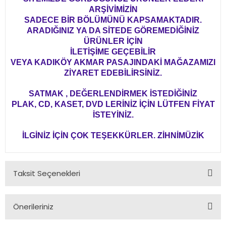
ARŞİVİMİZİN
SADECE BİR BÖLÜMÜNÜ KAPSAMAKTADIR.
ARADIĞINIZ YA DA SİTEDE GÖREMEDİĞİNİZ
ÜRÜNLER İÇİN
İLETİŞİME GEÇEBİLİR
VEYA KADIKÖY AKMAR PASAJINDAKİ MAĞAZAMIZI
ZİYARET EDEBİLİRSİNİZ.
SATMAK , DEĞERLENDİRMEK İSTEDİĞİNİZ
PLAK, CD, KASET, DVD LERİNİZ İÇİN LÜTFEN FİYAT
İSTEYİNİZ.
İLGİNİZ İÇİN ÇOK TEŞEKKÜRLER. ZİHNİMÜZİK
Taksit Seçenekleri
Önerileriniz