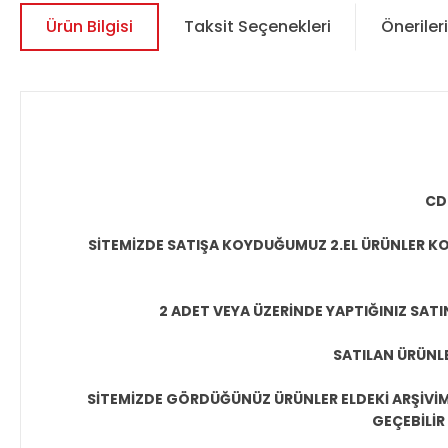
Ürün Bilgisi
Taksit Seçenekleri
Önerileri
CD
SİTEMİZDE SATIŞA KOYDUĞUMUZ 2.EL ÜRÜNLER KO
2 ADET VEYA ÜZERİNDE YAPTIĞINIZ SATI
SATILAN ÜRÜNLE
SİTEMİZDE GÖRDÜĞÜNÜZ ÜRÜNLER ELDEKİ ARŞİVİMİ
GEÇEBİLİR