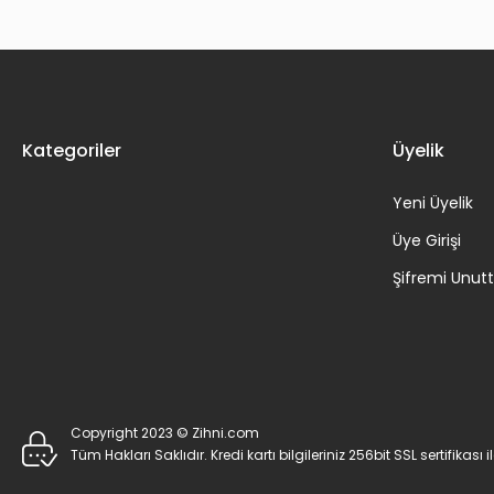
Kategoriler
Üyelik
Yeni Üyelik
Üye Girişi
Şifremi Unu
Copyright 2023 © Zihni.com
Tüm Hakları Saklıdır. Kredi kartı bilgileriniz 256bit SSL sertifikası