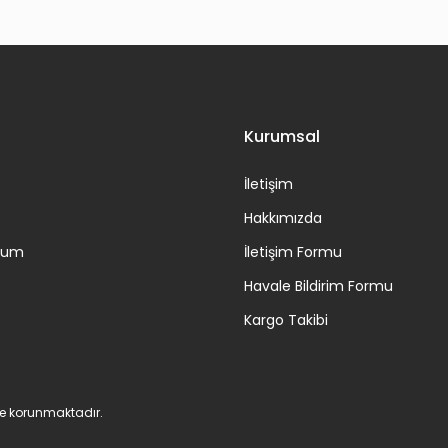
Gönder
Kurumsal
İletişim
Hakkımızda
ttum
İletişim Formu
Havale Bildirim Formu
Kargo Takibi
 ile korunmaktadır.