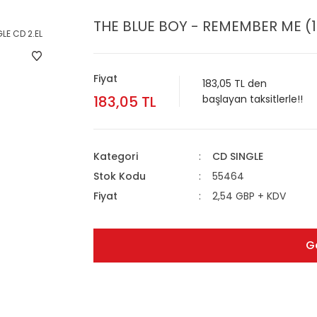
THE BLUE BOY - REMEMBER ME (19
Fiyat
183,05 TL den
183,05 TL
başlayan taksitlerle!!
Kategori
CD SINGLE
Stok Kodu
55464
Fiyat
2,54 GBP + KDV
G