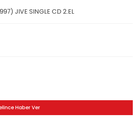
97) JIVE SINGLE CD 2.EL
elince Haber Ver