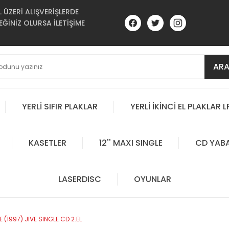
ÜZERİ ALIŞVERİŞLERDE
ĞİNİZ OLURSA İLETİŞİME
AR
YERLİ SIFIR PLAKLAR
YERLİ İKİNCİ EL PLAKLAR L
KASETLER
12'' MAXI SINGLE
CD YAB
LASERDISC
OYUNLAR
(1997) JIVE SINGLE CD 2.EL