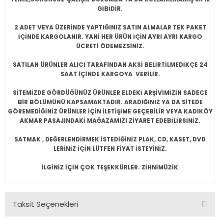
GİBİDİR.
2 ADET VEYA ÜZERİNDE YAPTIĞINIZ SATIN ALMALAR TEK PAKET
İÇİNDE KARGOLANIR. YANİ HER ÜRÜN İÇİN AYRI AYRI KARGO
ÜCRETİ ÖDEMEZSİNİZ.
SATILAN ÜRÜNLER ALICI TARAFINDAN AKSİ BELİRTİLMEDİKÇE 24
SAAT İÇİNDE KARGOYA VERİLİR.
SİTEMİZDE GÖRDÜĞÜNÜZ ÜRÜNLER ELDEKİ ARŞİVİMİZİN SADECE
BİR BÖLÜMÜNÜ KAPSAMAKTADIR. ARADIĞINIZ YA DA SİTEDE
GÖREMEDİĞİNİZ ÜRÜNLER İÇİN İLETİŞİME GEÇEBİLİR VEYA KADIKÖY
AKMAR PASAJINDAKİ MAĞAZAMIZI ZİYARET EDEBİLİRSİNİZ.
SATMAK , DEĞERLENDİRMEK İSTEDİĞİNİZ PLAK, CD, KASET, DVD
LERİNİZ İÇİN LÜTFEN FİYAT İSTEYİNİZ.
İLGİNİZ İÇİN ÇOK TEŞEKKÜRLER. ZİHNİMÜZİK
Taksit Seçenekleri