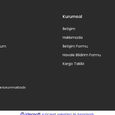
Kurumsal
İletişim
Hakkımızda
ttum
İletişim Formu
Havale Bildirim Formu
Kargo Takibi
 ile korunmaktadır.
ile
ideasoft
e-