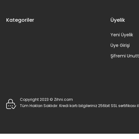
Kategoriler
Üyelik
Yeni Üyelik
Üye Girişi
Şifremi Unu
Copyright 2023 © Zihni.com
Tüm Hakları Saklıdır. Kredi kartı bilgileriniz 256bit SSL sertifikası