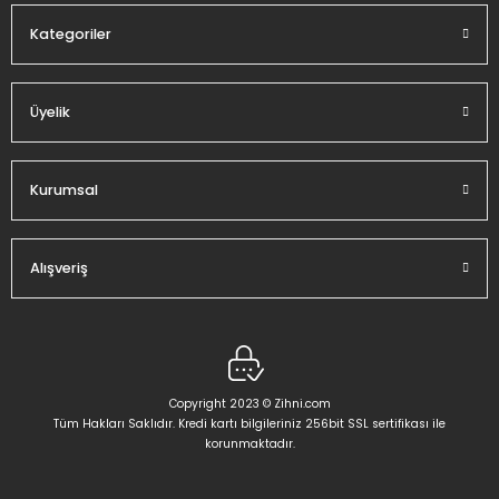
Kategoriler
Üyelik
Gönder
Kurumsal
Alışveriş
Copyright 2023 © Zihni.com
Tüm Hakları Saklıdır. Kredi kartı bilgileriniz 256bit SSL sertifikası ile
korunmaktadır.