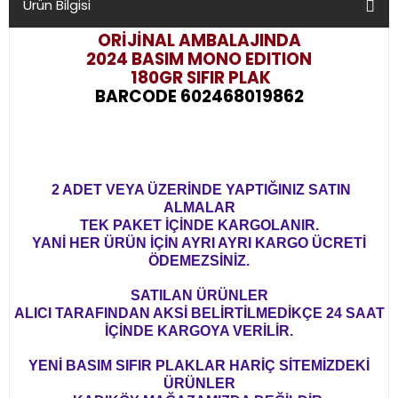
Ürün Bilgisi
ORİJİNAL AMBALAJINDA
2024 BASIM MONO EDITION
180GR SIFIR PLAK
BARCODE 602468019862
2 ADET VEYA ÜZERİNDE YAPTIĞINIZ SATIN
ALMALAR
TEK PAKET İÇİNDE KARGOLANIR.
YANİ HER ÜRÜN İÇİN AYRI AYRI KARGO ÜCRETİ
ÖDEMEZSİNİZ.
SATILAN ÜRÜNLER
ALICI TARAFINDAN AKSİ BELİRTİLMEDİKÇE 24 SAAT
İÇİNDE KARGOYA VERİLİR.
YENİ BASIM SIFIR PLAKLAR HARİÇ SİTEMİZDEKİ
ÜRÜNLER