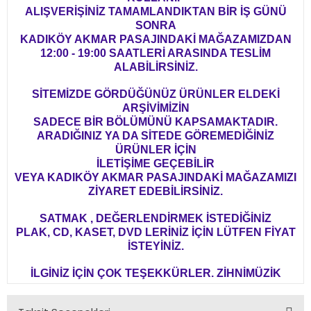
ALIŞVERİŞİNİZ TAMAMLANDIKTAN BİR İŞ GÜNÜ
SONRA
KADIKÖY AKMAR PASAJINDAKİ MAĞAZAMIZDAN
12:00 - 19:00 SAATLERİ ARASINDA TESLİM
ALABİLİRSİNİZ.
SİTEMİZDE GÖRDÜĞÜNÜZ ÜRÜNLER ELDEKİ
ARŞİVİMİZİN
SADECE BİR BÖLÜMÜNÜ KAPSAMAKTADIR.
ARADIĞINIZ YA DA SİTEDE GÖREMEDİĞİNİZ
ÜRÜNLER İÇİN
İLETİŞİME GEÇEBİLİR
VEYA KADIKÖY AKMAR PASAJINDAKİ MAĞAZAMIZI
ZİYARET EDEBİLİRSİNİZ.
SATMAK , DEĞERLENDİRMEK İSTEDİĞİNİZ
PLAK, CD, KASET, DVD LERİNİZ İÇİN LÜTFEN FİYAT
İSTEYİNİZ.
İLGİNİZ İÇİN ÇOK TEŞEKKÜRLER. ZİHNİMÜZİK