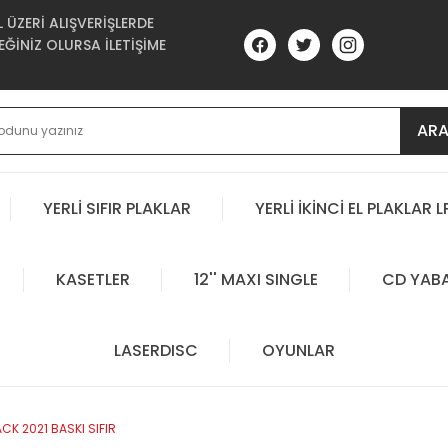
ÜZERİ ALIŞVERİŞLERDE
ĞİNİZ OLURSA İLETİŞİME
AR
YERLİ SIFIR PLAKLAR
YERLİ İKİNCİ EL PLAKLAR L
KASETLER
12'' MAXI SINGLE
CD YAB
LASERDISC
OYUNLAR
ACK 2021 BASKI SIFIR