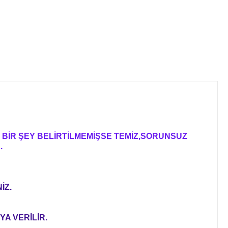
BİR ŞEY BELİRTİLMEMİŞSE TEMİZ,SORUNSUZ
.
İZ.
YA VERİLİR.