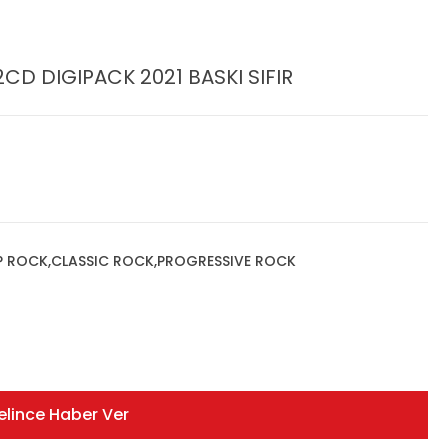
 2CD DIGIPACK 2021 BASKI SIFIR
P ROCK,CLASSIC ROCK,PROGRESSIVE ROCK
elince Haber Ver