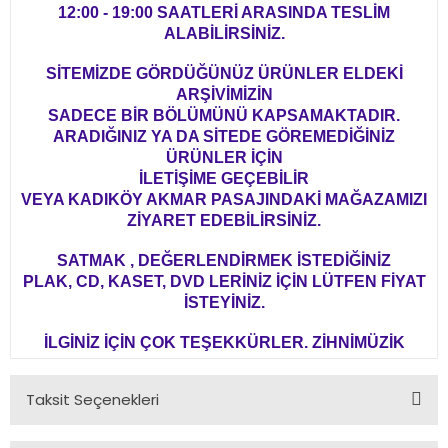
12:00 - 19:00 SAATLERİ ARASINDA TESLİM
ALABİLİRSİNİZ.
SİTEMİZDE GÖRDÜĞÜNÜZ ÜRÜNLER ELDEKİ
ARŞİVİMİZİN
SADECE BİR BÖLÜMÜNÜ KAPSAMAKTADIR.
ARADIĞINIZ YA DA SİTEDE GÖREMEDİĞİNİZ
ÜRÜNLER İÇİN
İLETİŞİME GEÇEBİLİR
VEYA KADIKÖY AKMAR PASAJINDAKİ MAĞAZAMIZI
ZİYARET EDEBİLİRSİNİZ.
SATMAK , DEĞERLENDİRMEK İSTEDİĞİNİZ
PLAK, CD, KASET, DVD LERİNİZ İÇİN LÜTFEN FİYAT
İSTEYİNİZ.
İLGİNİZ İÇİN ÇOK TEŞEKKÜRLER. ZİHNİMÜZİK
Taksit Seçenekleri