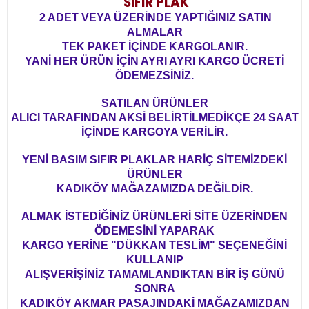
SIFIR PLAK
2 ADET VEYA ÜZERİNDE YAPTIĞINIZ SATIN
ALMALAR
TEK PAKET İÇİNDE KARGOLANIR.
YANİ HER ÜRÜN İÇİN AYRI AYRI KARGO ÜCRETİ
ÖDEMEZSİNİZ.
SATILAN ÜRÜNLER
ALICI TARAFINDAN AKSİ BELİRTİLMEDİKÇE 24 SAAT
İÇİNDE KARGOYA VERİLİR.
YENİ BASIM SIFIR PLAKLAR HARİÇ SİTEMİZDEKİ
ÜRÜNLER
KADIKÖY MAĞAZAMIZDA DEĞİLDİR.
ALMAK İSTEDİĞİNİZ ÜRÜNLERİ SİTE ÜZERİNDEN
ÖDEMESİNİ YAPARAK
KARGO YERİNE "DÜKKAN TESLİM" SEÇENEĞİNİ
KULLANIP
ALIŞVERİŞİNİZ TAMAMLANDIKTAN BİR İŞ GÜNÜ
SONRA
KADIKÖY AKMAR PASAJINDAKİ MAĞAZAMIZDAN