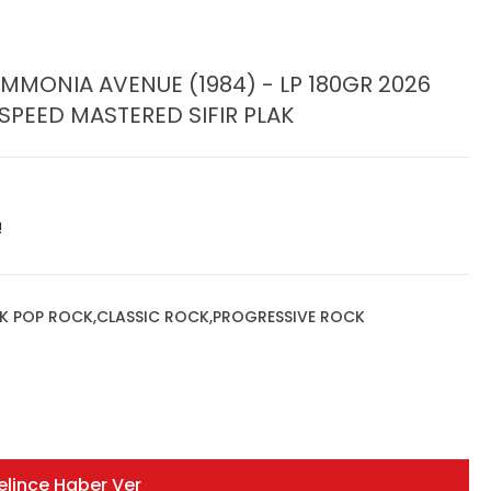
MMONIA AVENUE (1984) - LP 180GR 2026
SPEED MASTERED SIFIR PLAK
!
K POP ROCK,CLASSIC ROCK,PROGRESSIVE ROCK
elince Haber Ver