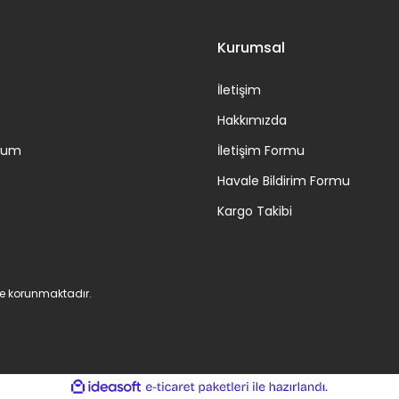
Kurumsal
İletişim
Hakkımızda
ttum
İletişim Formu
Havale Bildirim Formu
Kargo Takibi
 ile korunmaktadır.
ile
ideasoft
e-