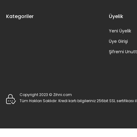
Kategoriler
Üyelik
Yeni Üyelik
Üye Girişi
Şifremi Unu
Copyright 2023 © Zihni.com
Tüm Hakları Saklıdır. Kredi kartı bilgileriniz 256bit SSL sertifikası