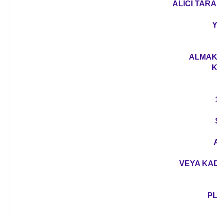
ALICI TARA
Y
ALMAK 
K
VEYA KAD
PL