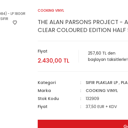
COOKING VINYL
THE ALAN PARSONS PROJECT - A
CLEAR COLOURED EDITION HALF 
Fiyat
257,60 TL den
2.430,00 TL
başlayan taksitlerle!
Kategori
SIFIR PLAKLAR LP
,
PLA
Marka
COOKING VINYL
Stok Kodu
132909
Fiyat
37,50 EUR + KDV
G