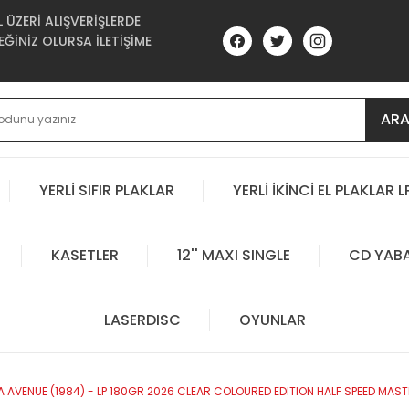
ÜZERİ ALIŞVERİŞLERDE
ĞİNİZ OLURSA İLETİŞİME
AR
YERLİ SIFIR PLAKLAR
YERLİ İKİNCİ EL PLAKLAR L
KASETLER
12'' MAXI SINGLE
CD YAB
LASERDISC
OYUNLAR
AVENUE (1984) - LP 180GR 2026 CLEAR COLOURED EDITION HALF SPEED MASTE