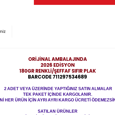
niz
ORİJİNAL AMBALAJINDA
2026 EDİSYON
180GR RENKLİ/ŞEFFAF SIFIR PLAK
BARCODE 711297534689
2 ADET VEYA ÜZERİNDE YAPTIĞINIZ SATIN ALMALAR
TEK PAKET İÇİNDE KARGOLANIR.
Nİ HER ÜRÜN İÇİN AYRI AYRI KARGO ÜCRETİ ÖDEMEZSİN
SATILAN ÜRÜNLER