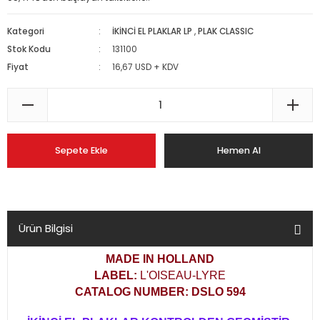
Kategori
İKİNCİ EL PLAKLAR LP
,
PLAK CLASSIC
Stok Kodu
131100
Fiyat
16,67 USD + KDV
Sepete Ekle
Hemen Al
Ürün Bilgisi
MADE IN HOLLAND
LABEL:
L'OISEAU-LYRE
CATALOG NUMBER: DSLO 594