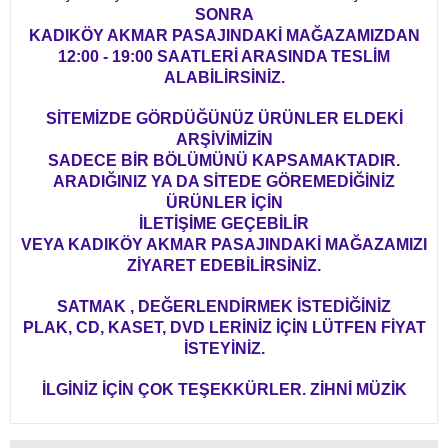
SONRA
KADIKÖY AKMAR PASAJINDAKİ MAĞAZAMIZDAN
12:00 - 19:00 SAATLERİ ARASINDA TESLİM
ALABİLİRSİNİZ.
SİTEMİZDE GÖRDÜĞÜNÜZ ÜRÜNLER ELDEKİ
ARŞİVİMİZİN
SADECE BİR BÖLÜMÜNÜ KAPSAMAKTADIR.
ARADIĞINIZ YA DA SİTEDE GÖREMEDİĞİNİZ
ÜRÜNLER İÇİN
İLETİŞİME GEÇEBİLİR
VEYA KADIKÖY AKMAR PASAJINDAKİ MAĞAZAMIZI
ZİYARET EDEBİLİRSİNİZ.
SATMAK , DEĞERLENDİRMEK İSTEDİĞİNİZ
PLAK, CD, KASET, DVD LERİNİZ İÇİN LÜTFEN FİYAT
İSTEYİNİZ.
İLGİNİZ İÇİN ÇOK TEŞEKKÜRLER. ZİHNİ MÜZİK