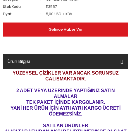
Stok Kodu
113557
Fiyat
5,00 USD + KDV
Gelince Haber Ver
Ürün Bilgisi
YÜZEYSEL ÇİZİKLER VAR ANCAK SORUNSUZ
ÇALIŞMAKTADIR.
2 ADET VEYA ÜZERİNDE YAPTIĞINIZ SATIN
ALMALAR
TEK PAKET İÇİNDE KARGOLANIR.
YANİ HER ÜRÜN İÇİN AYRI AYRI KARGO ÜCRETİ
ÖDEMEZSİNİZ.
SATILAN ÜRÜNLER