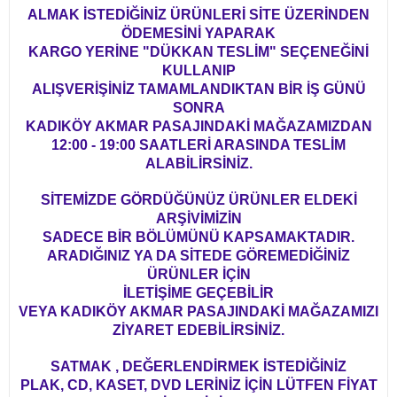
ALMAK İSTEDİĞİNİZ ÜRÜNLERİ SİTE ÜZERİNDEN
ÖDEMESİNİ YAPARAK
KARGO YERİNE "DÜKKAN TESLİM" SEÇENEĞİNİ
KULLANIP
ALIŞVERİŞİNİZ TAMAMLANDIKTAN BİR İŞ GÜNÜ
SONRA
KADIKÖY AKMAR PASAJINDAKİ MAĞAZAMIZDAN
12:00 - 19:00 SAATLERİ ARASINDA TESLİM
ALABİLİRSİNİZ.
SİTEMİZDE GÖRDÜĞÜNÜZ ÜRÜNLER ELDEKİ
ARŞİVİMİZİN
SADECE BİR BÖLÜMÜNÜ KAPSAMAKTADIR.
ARADIĞINIZ YA DA SİTEDE GÖREMEDİĞİNİZ
ÜRÜNLER İÇİN
İLETİŞİME GEÇEBİLİR
VEYA KADIKÖY AKMAR PASAJINDAKİ MAĞAZAMIZI
ZİYARET EDEBİLİRSİNİZ.
SATMAK , DEĞERLENDİRMEK İSTEDİĞİNİZ
PLAK, CD, KASET, DVD LERİNİZ İÇİN LÜTFEN FİYAT