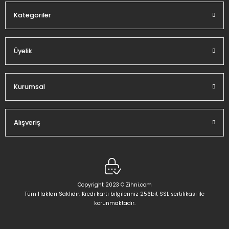
Kategoriler
Üyelik
Gönder
Kurumsal
Alışveriş
Copyright 2023 © Zihni.com
Tüm Hakları Saklıdır. Kredi kartı bilgileriniz 256bit SSL sertifikası ile
korunmaktadır.