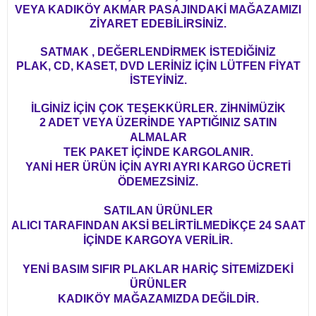
VEYA KADIKÖY AKMAR PASAJINDAKİ MAĞAZAMIZI
ZİYARET EDEBİLİRSİNİZ.
SATMAK , DEĞERLENDİRMEK İSTEDİĞİNİZ
PLAK, CD, KASET, DVD LERİNİZ İÇİN LÜTFEN FİYAT
İSTEYİNİZ.
İLGİNİZ İÇİN ÇOK TEŞEKKÜRLER. ZİHNİMÜZİK
2 ADET VEYA ÜZERİNDE YAPTIĞINIZ SATIN
ALMALAR
TEK PAKET İÇİNDE KARGOLANIR.
YANİ HER ÜRÜN İÇİN AYRI AYRI KARGO ÜCRETİ
ÖDEMEZSİNİZ.
SATILAN ÜRÜNLER
ALICI TARAFINDAN AKSİ BELİRTİLMEDİKÇE 24 SAAT
İÇİNDE KARGOYA VERİLİR.
YENİ BASIM SIFIR PLAKLAR HARİÇ SİTEMİZDEKİ
ÜRÜNLER
KADIKÖY MAĞAZAMIZDA DEĞİLDİR.