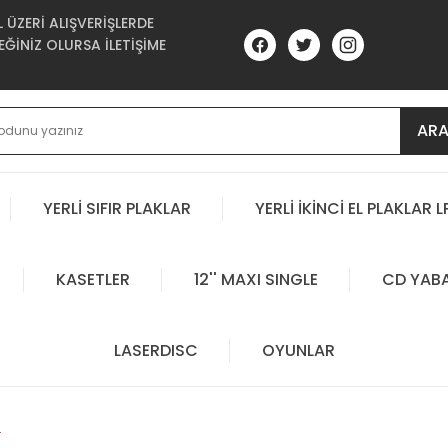
ÜZERİ ALIŞVERİŞLERDE
ĞİNİZ OLURSA İLETİŞİME
AR
YERLİ SIFIR PLAKLAR
YERLİ İKİNCİ EL PLAKLAR L
KASETLER
12'' MAXI SINGLE
CD YAB
LASERDISC
OYUNLAR
L