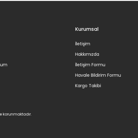
Gönder
Kurumsal
İletişim
Hakkımızda
ttum
İletişim Formu
Havale Bildirim Formu
Kargo Takibi
 ile korunmaktadır.