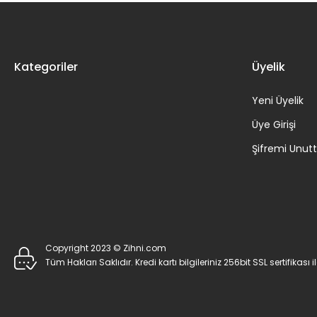
Kategoriler
Üyelik
Yeni Üyelik
Üye Girişi
Şifremi Unu
Copyright 2023 © Zihni.com
Tüm Hakları Saklıdır. Kredi kartı bilgileriniz 256bit SSL sertifikası