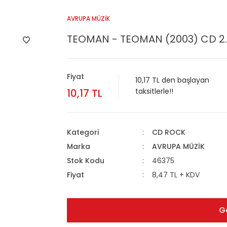
AVRUPA MÜZİK
TEOMAN - TEOMAN (2003) CD 2.
Fiyat
10,17 TL den başlayan
10,17 TL
taksitlerle!!
Kategori
CD ROCK
Marka
AVRUPA MÜZİK
Stok Kodu
46375
Fiyat
8,47 TL + KDV
G