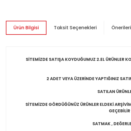
Ürün Bilgisi
Taksit Seçenekleri
Önerileri
SİTEMİZDE SATIŞA KOYDUĞUMUZ 2.EL ÜRÜNLER KO
2 ADET VEYA ÜZERİNDE YAPTIĞINIZ SATI
SATILAN ÜRÜNLE
SİTEMİZDE GÖRDÜĞÜNÜZ ÜRÜNLER ELDEKİ ARŞİVİMİ
GEÇEBİLİR
SATMAK , DEĞERLEN