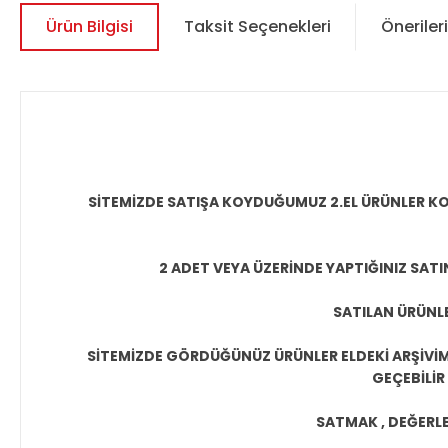
Ürün Bilgisi
Taksit Seçenekleri
Önerileri
SİTEMİZDE SATIŞA KOYDUĞUMUZ 2.EL ÜRÜNLER KO
2 ADET VEYA ÜZERİNDE YAPTIĞINIZ SATI
SATILAN ÜRÜNLE
SİTEMİZDE GÖRDÜĞÜNÜZ ÜRÜNLER ELDEKİ ARŞİVİMİ
GEÇEBİLİR
SATMAK , DEĞERLEN