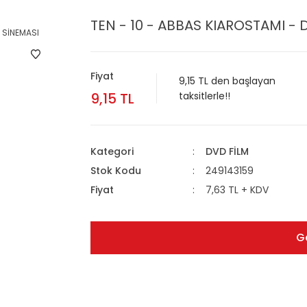
TEN - 10 - ABBAS KIAROSTAMI - 
Fiyat
9,15 TL den başlayan
9,15 TL
taksitlerle!!
Kategori
DVD FİLM
Stok Kodu
249143159
Fiyat
7,63 TL + KDV
G