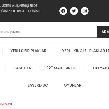
ÜZERİ ALIŞVERİŞLERDE
ĞİNİZ OLURSA İLETİŞİME
AR
YERLİ SIFIR PLAKLAR
YERLİ İKİNCİ EL PLAKLAR L
KASETLER
12'' MAXI SINGLE
CD YAB
LASERDISC
OYUNLAR
SİNEMASI