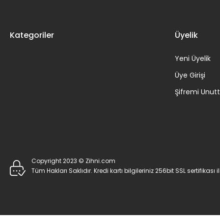
Kategoriler
Üyelik
Yeni Üyelik
Üye Girişi
Şifremi Unu
Copyright 2023 © Zihni.com
Tüm Hakları Saklıdır. Kredi kartı bilgileriniz 256bit SSL sertifikası