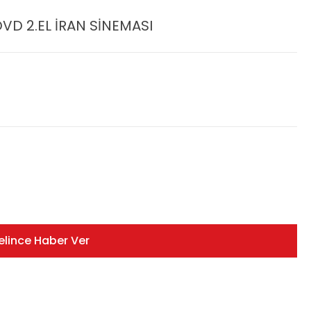
DVD 2.EL İRAN SİNEMASI
elince Haber Ver