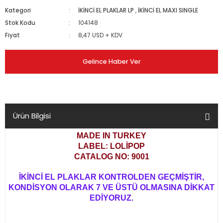
Kategori
İKİNCİ EL PLAKLAR LP
,
İKİNCİ EL MAXI SINGLE
Stok Kodu
104148
Fiyat
8,47 USD + KDV
Gelince Haber Ver
Ürün Bilgisi
MADE IN TURKEY
LABEL: LOLİPOP
CATALOG NO: 9001
İKİNCİ EL PLAKLAR KONTROLDEN GEÇMİŞTİR,
KONDİSYON OLARAK 7 VE ÜSTÜ OLMASINA DİKKAT
EDİYORUZ.