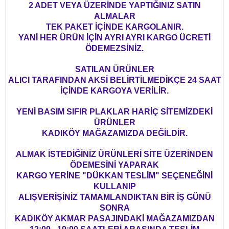
2 ADET VEYA ÜZERİNDE YAPTIĞINIZ SATIN
ALMALAR
TEK PAKET İÇİNDE KARGOLANIR.
YANİ HER ÜRÜN İÇİN AYRI AYRI KARGO ÜCRETİ
ÖDEMEZSİNİZ.
SATILAN ÜRÜNLER
ALICI TARAFINDAN AKSİ BELİRTİLMEDİKÇE 24 SAAT
İÇİNDE KARGOYA VERİLİR.
YENİ BASIM SIFIR PLAKLAR HARİÇ SİTEMİZDEKİ
ÜRÜNLER
KADIKÖY MAĞAZAMIZDA DEĞİLDİR.
ALMAK İSTEDİĞİNİZ ÜRÜNLERİ SİTE ÜZERİNDEN
ÖDEMESİNİ YAPARAK
KARGO YERİNE "DÜKKAN TESLİM" SEÇENEĞİNİ
KULLANIP
ALIŞVERİŞİNİZ TAMAMLANDIKTAN BİR İŞ GÜNÜ
SONRA
KADIKÖY AKMAR PASAJINDAKİ MAĞAZAMIZDAN