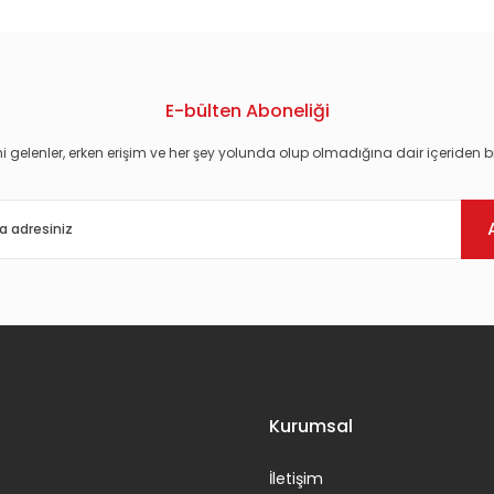
E-bülten Aboneliği
i gelenler, erken erişim ve her şey yolunda olup olmadığına dair içeriden bi
Gönder
Kurumsal
İletişim