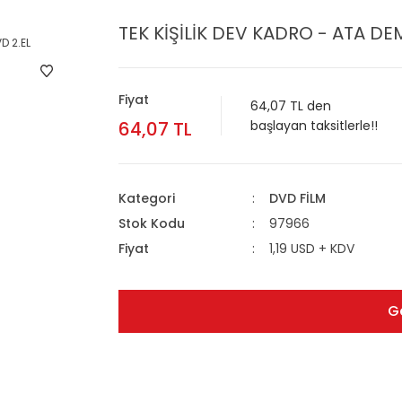
TEK KİŞİLİK DEV KADRO - ATA DE
Fiyat
64,07 TL den
64,07 TL
başlayan taksitlerle!!
Kategori
DVD FİLM
Stok Kodu
97966
Fiyat
1,19 USD + KDV
G