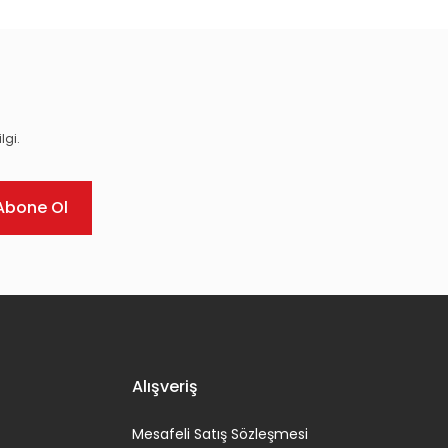
lgi.
Abone Ol
Alışveriş
Mesafeli Satış Sözleşmesi