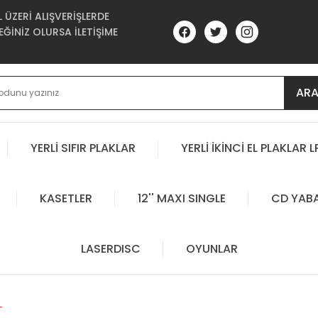
ÜZERİ ALIŞVERİŞLERDE
ĞİNİZ OLURSA İLETİŞİME
AR
YERLİ SIFIR PLAKLAR
YERLİ İKİNCİ EL PLAKLAR L
KASETLER
12'' MAXI SINGLE
CD YAB
LASERDISC
OYUNLAR
L