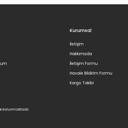
Gönder
Kurumsal
İletişim
Hakkımızda
ttum
İletişim Formu
Havale Bildirim Formu
Kargo Takibi
 ile korunmaktadır.