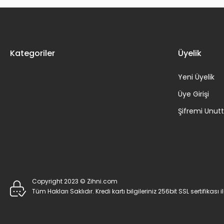
Kategoriler
Üyelik
Yeni Üyelik
Üye Girişi
Şifremi Unu
Copyright 2023 © Zihni.com
Tüm Hakları Saklıdır. Kredi kartı bilgileriniz 256bit SSL sertifikası