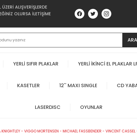
ÜZERİ ALIŞVERİŞLERDE
ĞİNİZ OLURSA İLETİŞİME
AR
YERLİ SIFIR PLAKLAR
YERLİ İKİNCİ EL PLAKLAR L
KASETLER
12'' MAXI SINGLE
CD YAB
LASERDISC
OYUNLAR
IRA KNIGHTLEY - VIGGO MORTENSEN - MICHAEL FASSBENDER - VINCENT CASSEL