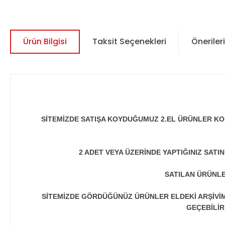
Ürün Bilgisi
Taksit Seçenekleri
Önerileri
SİTEMİZDE SATIŞA KOYDUĞUMUZ 2.EL ÜRÜNLER KO
2 ADET VEYA ÜZERİNDE YAPTIĞINIZ SATI
SATILAN ÜRÜNLE
SİTEMİZDE GÖRDÜĞÜNÜZ ÜRÜNLER ELDEKİ ARŞİVİMİ
GEÇEBİLİR