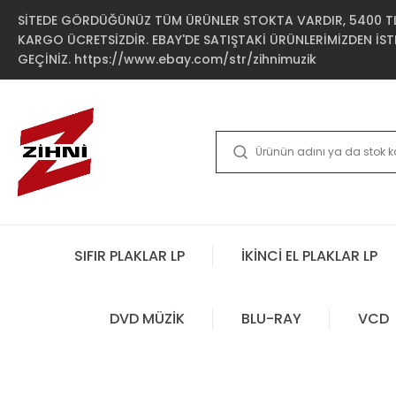
SİTEDE GÖRDÜĞÜNÜZ TÜM ÜRÜNLER STOKTA VARDIR, 5400 TL 
KARGO ÜCRETSİZDİR. EBAY'DE SATIŞTAKİ ÜRÜNLERİMİZDEN İSTE
GEÇİNİZ. https://www.ebay.com/str/zihnimuzik
SIFIR PLAKLAR LP
İKİNCİ EL PLAKLAR LP
DVD MÜZİK
BLU-RAY
VCD