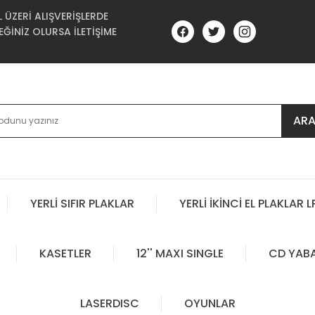
ÜZERİ ALIŞVERİŞLERDE
ĞİNİZ OLURSA İLETİŞİME
AR
YERLİ SIFIR PLAKLAR
YERLİ İKİNCİ EL PLAKLAR L
KASETLER
12'' MAXI SINGLE
CD YAB
LASERDISC
OYUNLAR