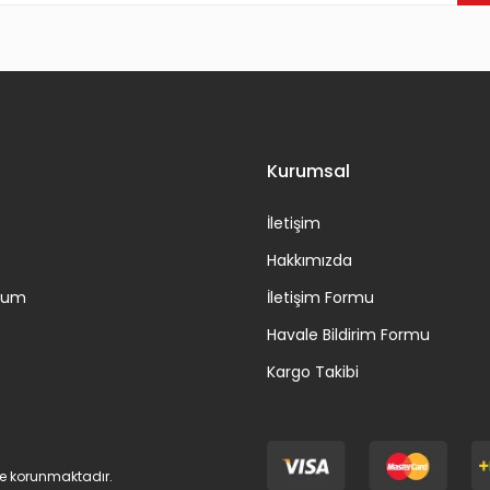
Gönder
Kurumsal
İletişim
Hakkımızda
ttum
İletişim Formu
Havale Bildirim Formu
Kargo Takibi
 ile korunmaktadır.