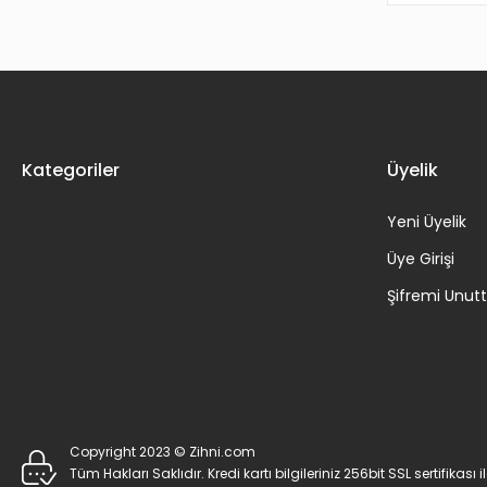
Kategoriler
Üyelik
Yeni Üyelik
Üye Girişi
Şifremi Unu
Copyright 2023 © Zihni.com
Tüm Hakları Saklıdır. Kredi kartı bilgileriniz 256bit SSL sertifikası