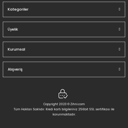
Kategoriler
Üyelik
Gönder
Kurumsal
Alışveriş
Copyright 2023 © Zihni.com
Tüm Hakları Saklıdır. Kredi kartı bilgileriniz 256bit SSL sertifikası ile
korunmaktadır.