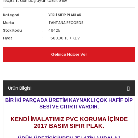
190,82 TL den başlayan taksitlerle!!
Kategori
YERLİ SIFIR PLAKLAR
Marka
TANTANA RECORDS
Stok Kodu
46425
Fiyat
1.500,00 TL + KDV
Gelince Haber Ver
Ürün Bilgisi
BİR İKİ PARÇADA ÜRETİM KAYNAKLI ÇOK HAFİF DİP
SESİ VE ÇITIRTI VARDIR.
KENDİ İMALATIMIZ PVC KORUMA İÇİNDE
2017 BASIM SIFIR PLAK.