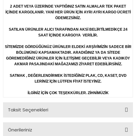
2 ADET VEYA ÜZERİNDE YAPTIĞINIZ SATIN ALMALAR TEK PAKET
İÇİNDE KARGOLANIR. YANİ HER ÜRÜN İÇİN AYRI AYRI KARGO ÜCRETİ
ÖDEMEZSİNİZ.
SATILAN ÜRÜNLER ALICI TARAFINDAN AKSİ BELİRTİLMEDİKÇE 24
SAAT İÇİNDE KARGOYA VERİLİR.
SİTEMİZDE GÖRDÜĞÜNÜZ ÜRÜNLER ELDEKİ ARŞİVİMİZİN SADECE BİR
BÖLÜMÜNÜ KAPSAMAKTADIR. ARADIĞINIZ YA DA SİTEDE
GÖREMEDİĞİNİZ ÜRÜNLER İÇİN İLETİŞİME GEÇEBİLİR VEYA KADIKÖY
AKMAR PASAJINDAKİ MAĞAZAMIZI ZİYARET EDEBİLİRSİNİZ.
SATMAK , DEĞERLENDİRMEK İSTEDİĞİNİZ PLAK, CD, KASET, DVD
LERİNİZ İÇİN LÜTFEN FİYAT İSTEYİNİZ.
İLGİNİZ İÇİN ÇOK TEŞEKKÜRLER. ZİHNİMÜZİK
Taksit Seçenekleri
Önerileriniz