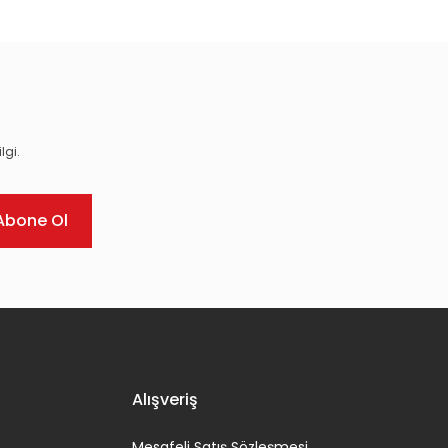
lgi.
Abone Ol
Alışveriş
Mesafeli Satış Sözleşmesi