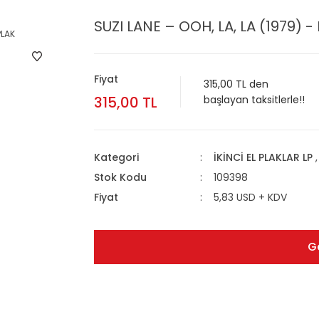
SUZI LANE – OOH, LA, LA (1979) - 
Fiyat
315,00 TL den
315,00 TL
başlayan taksitlerle!!
Kategori
İKİNCİ EL PLAKLAR LP
Stok Kodu
109398
Fiyat
5,83 USD + KDV
G