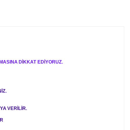
MASINA DİKKAT EDİYORUZ.
İZ.
YA VERİLİR.
ER