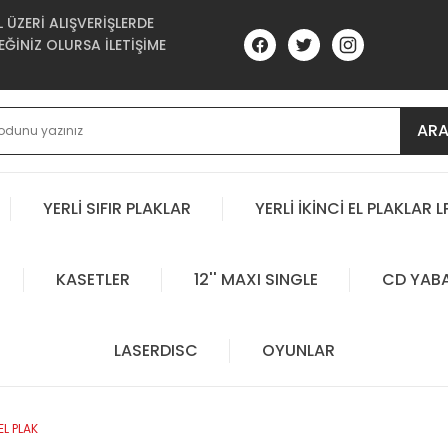
ÜZERİ ALIŞVERİŞLERDE
ĞİNİZ OLURSA İLETİŞİME
AR
YERLİ SIFIR PLAKLAR
YERLİ İKİNCİ EL PLAKLAR L
KASETLER
12'' MAXI SINGLE
CD YAB
LASERDISC
OYUNLAR
EL PLAK