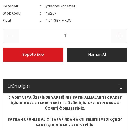
Kategori
yabancı kasetler
Stok Kodu
48267
Fiyat
4,24 GBP + KDV
Sepete Ekle
Hemen Al
Ürün Bilgisi
2 ADET VEYA ÜZERİNDE YAPTIĞINIZ SATIN ALMALAR TEK PAKET
İÇİNDE KARGOLANIR. YANİ HER ÜRÜN İÇİN AYRI AYRI KARGO
ÜCRETİ ÖDEMEZSİNİZ.
SATILAN ÜRÜNLER ALICI TARAFINDAN AKSİ BELİRTİLMEDİKÇE 24
SAAT İÇİNDE KARGOYA VERİLİR.