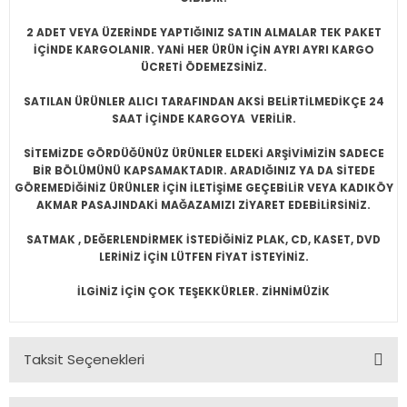
2 ADET VEYA ÜZERİNDE YAPTIĞINIZ SATIN ALMALAR TEK PAKET
İÇİNDE KARGOLANIR. YANİ HER ÜRÜN İÇİN AYRI AYRI KARGO
ÜCRETİ ÖDEMEZSİNİZ.
SATILAN ÜRÜNLER ALICI TARAFINDAN AKSİ BELİRTİLMEDİKÇE 24
SAAT İÇİNDE KARGOYA VERİLİR.
SİTEMİZDE GÖRDÜĞÜNÜZ ÜRÜNLER ELDEKİ ARŞİVİMİZİN SADECE
BİR BÖLÜMÜNÜ KAPSAMAKTADIR. ARADIĞINIZ YA DA SİTEDE
GÖREMEDİĞİNİZ ÜRÜNLER İÇİN İLETİŞİME GEÇEBİLİR VEYA KADIKÖY
AKMAR PASAJINDAKİ MAĞAZAMIZI ZİYARET EDEBİLİRSİNİZ.
SATMAK , DEĞERLENDİRMEK İSTEDİĞİNİZ PLAK, CD, KASET, DVD
LERİNİZ İÇİN LÜTFEN FİYAT İSTEYİNİZ.
İLGİNİZ İÇİN ÇOK TEŞEKKÜRLER. ZİHNİMÜZİK
Taksit Seçenekleri