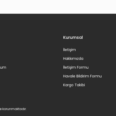
Gönder
Kurumsal
İletişim
Hakkımızda
ttum
İletişim Formu
Havale Bildirim Formu
Kargo Takibi
 ile korunmaktadır.