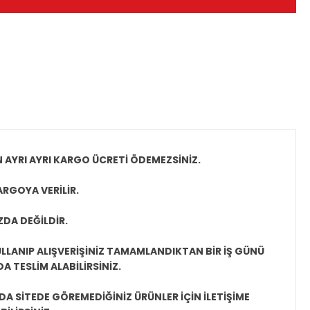
N AYRI AYRI KARGO ÜCRETİ ÖDEMEZSİNİZ.
ARGOYA VERİLİR.
ZDA DEĞİLDİR.
LLANIP ALIŞVERİŞİNİZ TAMAMLANDIKTAN BİR İŞ GÜNÜ
 TESLİM ALABİLİRSİNİZ.
A SİTEDE GÖREMEDİĞİNİZ ÜRÜNLER İÇİN İLETİŞİME