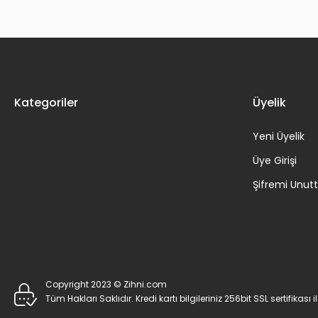
Kategoriler
Üyelik
Yeni Üyelik
Üye Girişi
Şifremi Unu
Copyright 2023 © Zihni.com
Tüm Hakları Saklıdır. Kredi kartı bilgileriniz 256bit SSL sertifikası