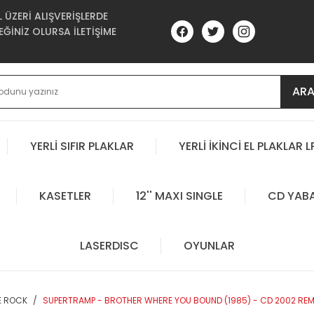
ÜZERİ ALIŞVERİŞLERDE
ĞİNİZ OLURSA İLETİŞİME
AR
YERLİ SIFIR PLAKLAR
YERLİ İKİNCİ EL PLAKLAR L
KASETLER
12'' MAXI SINGLE
CD YAB
LASERDISC
OYUNLAR
E ROCK
SUPERTRAMP - BROTHER WHERE YOU BOUND (1985) - CD 2002 REMA