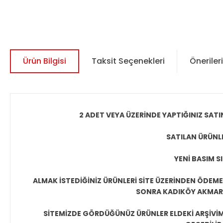
Ürün Bilgisi
Taksit Seçenekleri
Önerileri
2 ADET VEYA ÜZERİNDE YAPTIĞINIZ SATI
SATILAN ÜRÜNLE
YENİ BASIM S
ALMAK İSTEDİĞİNİZ ÜRÜNLERİ SİTE ÜZERİNDEN ÖDEM
SONRA KADIKÖY AKMAR P
SİTEMİZDE GÖRDÜĞÜNÜZ ÜRÜNLER ELDEKİ ARŞİVİMİ