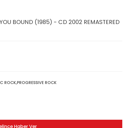
YOU BOUND (1985) - CD 2002 REMASTERED
IC ROCK,PROGRESSIVE ROCK
elince Haber Ver